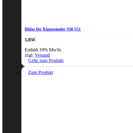
Hülse für Kippständer S50,S51
1,05
€
Enthält 19% MwSt.
zzgl.
Versand
Gehe zum Produkt
Zum Produkt