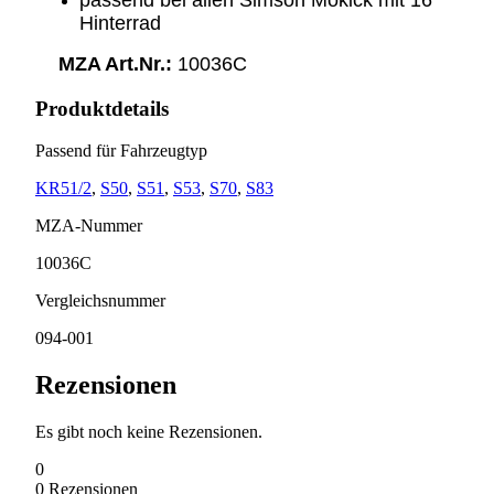
Hinterrad
MZA Art.Nr.:
10036C
Produktdetails
Passend für Fahrzeugtyp
KR51/2
,
S50
,
S51
,
S53
,
S70
,
S83
MZA-Nummer
10036C
Vergleichsnummer
094-001
Rezensionen
Es gibt noch keine Rezensionen.
0
0
Rezensionen