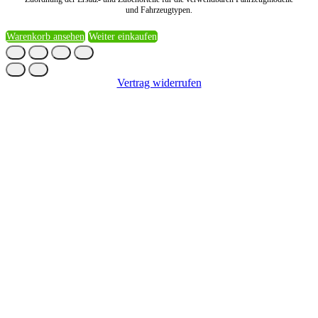
und Fahrzeugtypen.
Warenkorb ansehen
Weiter einkaufen
Vertrag widerrufen