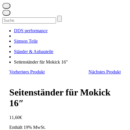
Suchen
nach:
DDS performance
Simson Teile
Ständer & Anbauteile
Seitenständer für Mokick 16″
Vorheriges Produkt
Nächstes Produkt
Seitenständer für Mokick
16″
11,60
€
Enthält 19% MwSt.