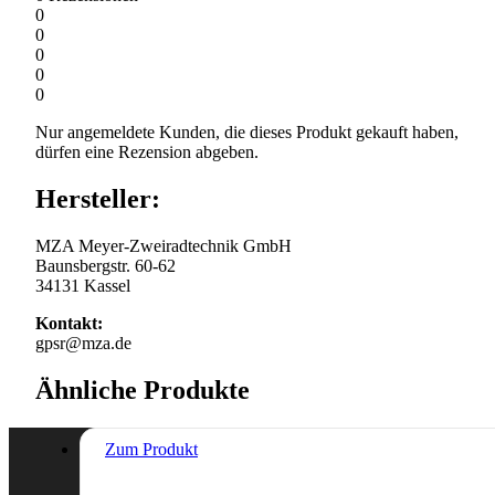
0
0
0
0
0
Nur angemeldete Kunden, die dieses Produkt gekauft haben,
dürfen eine Rezension abgeben.
Hersteller:
MZA Meyer-Zweiradtechnik GmbH
Baunsbergstr. 60-62
34131 Kassel
Kontakt:
gpsr@mza.de
Ähnliche Produkte
Zum Produkt