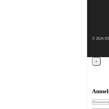
© 2026 DD
×
Anmel
Benutzern
oder