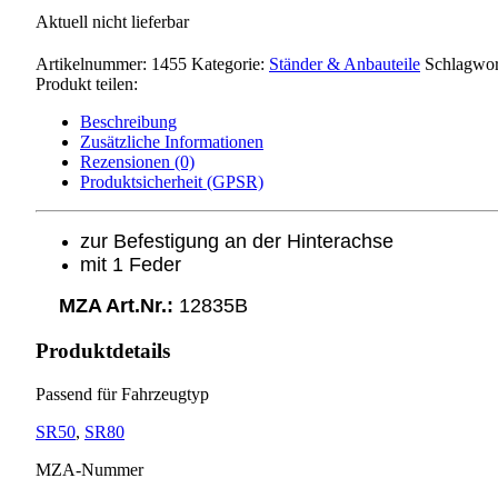
Aktuell nicht lieferbar
Artikelnummer:
1455
Kategorie:
Ständer & Anbauteile
Schlagwor
Produkt teilen:
Beschreibung
Zusätzliche Informationen
Rezensionen (0)
Produktsicherheit (GPSR)
zur Befestigung an der Hinterachse
mit 1 Feder
MZA Art.Nr.:
12835B
Produktdetails
Passend für Fahrzeugtyp
SR50
,
SR80
MZA-Nummer