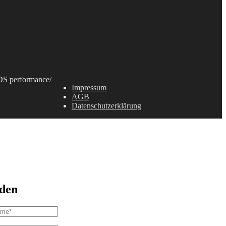
S performance
/
Impressum
AGB
Datenschutzerklärung
den
ame