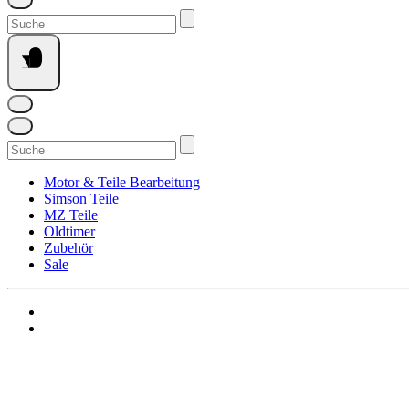
Suchen
nach:
Suchen
nach:
Motor & Teile Bearbeitung
Simson Teile
MZ Teile
Oldtimer
Zubehör
Sale