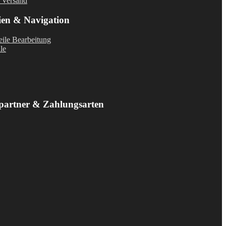
 Versand
ien & Navigation
ile Bearbeitung
le
partner & Zahlungsarten