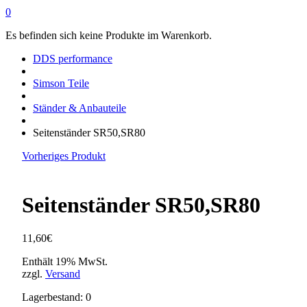
0
Es befinden sich keine Produkte im Warenkorb.
DDS performance
Simson Teile
Ständer & Anbauteile
Seitenständer SR50,SR80
Vorheriges Produkt
Seitenständer SR50,SR80
11,60
€
Enthält 19% MwSt.
zzgl.
Versand
Lagerbestand: 0