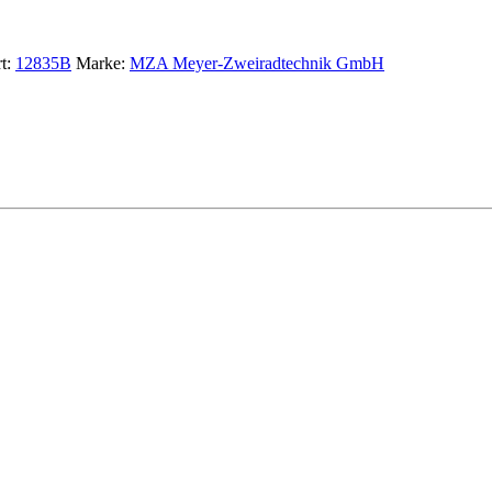
t:
12835B
Marke:
MZA Meyer-Zweiradtechnik GmbH