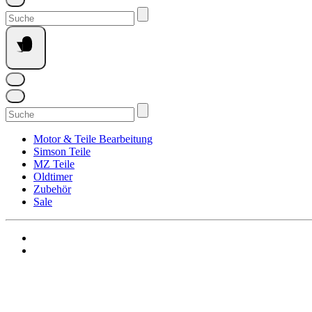
Suchen
nach:
Suchen
nach:
Motor & Teile Bearbeitung
Simson Teile
MZ Teile
Oldtimer
Zubehör
Sale