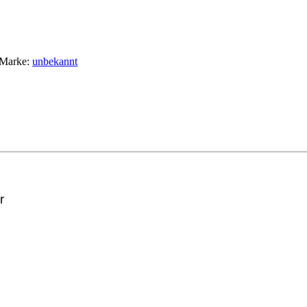
Marke:
unbekannt
r