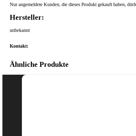
Nur angemeldete Kunden, die dieses Produkt gekauft haben, dürf
Hersteller:
unbekannt
Kontakt:
Ähnliche Produkte