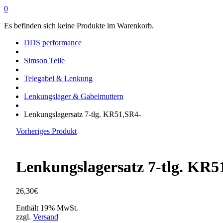
0
Es befinden sich keine Produkte im Warenkorb.
DDS performance
Simson Teile
Telegabel & Lenkung
Lenkungslager & Gabelmuttern
Lenkungslagersatz 7-tlg. KR51,SR4-
Vorheriges Produkt
Lenkungslagersatz 7-tlg. KR5
26,30
€
Enthält 19% MwSt.
zzgl.
Versand