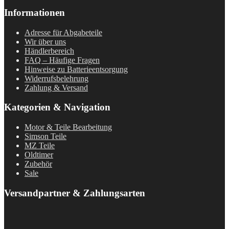
Informationen
Adresse für Abgabeteile
Wir über uns
Händlerbereich
FAQ – Häufige Fragen
Hinweise zu Batterieentsorgung
Widerrufsbelehrung
Zahlung & Versand
Kategorien & Navigation
Motor & Teile Bearbeitung
Simson Teile
MZ Teile
Oldtimer
Zubehör
Sale
Versandpartner & Zahlungsarten