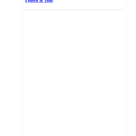
Federn & Teile