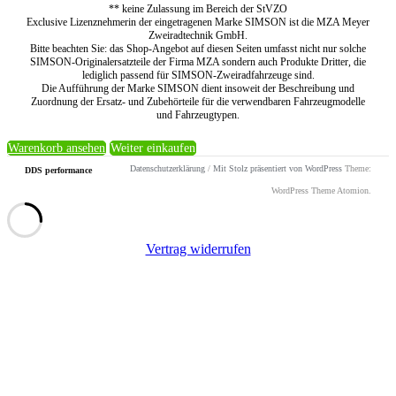
** keine Zulassung im Bereich der StVZO
Exclusive Lizenznehmerin der eingetragenen Marke SIMSON ist die MZA Meyer
Zweiradtechnik GmbH.
Bitte beachten Sie: das Shop-Angebot auf diesen Seiten umfasst nicht nur solche
SIMSON-Originalersatzteile der Firma MZA sondern auch Produkte Dritter, die
lediglich passend für SIMSON-Zweiradfahrzeuge sind.
Die Aufführung der Marke SIMSON dient insoweit der Beschreibung und
Zuordnung der Ersatz- und Zubehörteile für die verwendbaren Fahrzeugmodelle
und Fahrzeugtypen.
Warenkorb ansehen
Weiter einkaufen
Datenschutzerklärung
/
Mit Stolz präsentiert von WordPress
Theme:
DDS performance
WordPress Theme Atomion.
Vertrag widerrufen