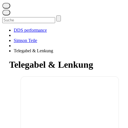
Suchen
nach:
DDS performance
Simson Teile
Telegabel & Lenkung
Telegabel & Lenkung