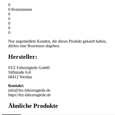
0
0
Rezensionen
0
0
0
0
0
Nur angemeldete Kunden, die dieses Produkt gekauft haben,
dürfen eine Rezension abgeben.
Hersteller:
FEZ Fahrzeigteile GmbH
Stiftstraße 6-8
08412 Werdau
Kontakt:
info@fez-fahrzeugteile.de
https://fez-fahrzeugteile.de
Ähnliche Produkte