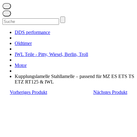
Suchen
nach:
DDS performance
Oldtimer
IWL Teile - Pitty, Wiesel, Berlin, Troll
Motor
Kupplungslamelle Stahllamelle – passend für MZ ES ETS TS
ETZ RT125 & IWL
Vorheriges Produkt
Nächstes Produkt