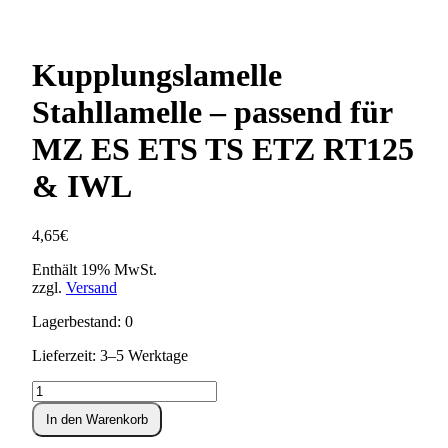
Kupplungslamelle
Stahllamelle – passend für
MZ ES ETS TS ETZ RT125
& IWL
4,65
€
Enthält 19% MwSt.
zzgl.
Versand
Lagerbestand: 0
Lieferzeit: 3–5 Werktage
Kupplungslamelle
Stahllamelle
In den Warenkorb
–
passend