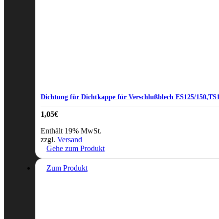
Dichtung für Dichtkappe für Verschlußblech ES125/150,TS
1,05
€
Enthält 19% MwSt.
zzgl.
Versand
Gehe zum Produkt
Zum Produkt