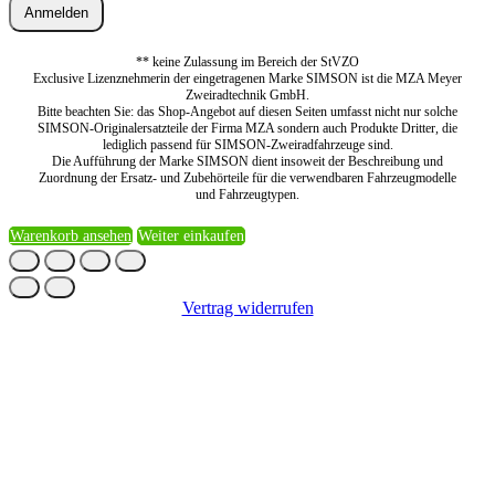
Anmelden
** keine Zulassung im Bereich der StVZO
Exclusive Lizenznehmerin der eingetragenen Marke SIMSON ist die MZA Meyer
Zweiradtechnik GmbH.
Bitte beachten Sie: das Shop-Angebot auf diesen Seiten umfasst nicht nur solche
SIMSON-Originalersatzteile der Firma MZA sondern auch Produkte Dritter, die
lediglich passend für SIMSON-Zweiradfahrzeuge sind.
Die Aufführung der Marke SIMSON dient insoweit der Beschreibung und
Zuordnung der Ersatz- und Zubehörteile für die verwendbaren Fahrzeugmodelle
und Fahrzeugtypen.
Warenkorb ansehen
Weiter einkaufen
Vertrag widerrufen