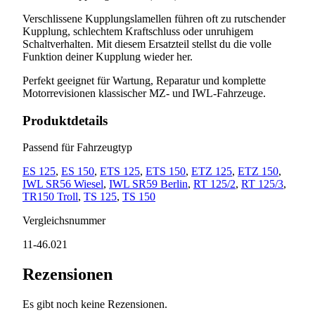
Verschlissene Kupplungslamellen führen oft zu rutschender
Kupplung, schlechtem Kraftschluss oder unruhigem
Schaltverhalten. Mit diesem Ersatzteil stellst du die volle
Funktion deiner Kupplung wieder her.
Perfekt geeignet für Wartung, Reparatur und komplette
Motorrevisionen klassischer MZ- und IWL-Fahrzeuge.
Produktdetails
Passend für Fahrzeugtyp
ES 125
,
ES 150
,
ETS 125
,
ETS 150
,
ETZ 125
,
ETZ 150
,
IWL SR56 Wiesel
,
IWL SR59 Berlin
,
RT 125/2
,
RT 125/3
,
TR150 Troll
,
TS 125
,
TS 150
Vergleichsnummer
11-46.021
Rezensionen
Es gibt noch keine Rezensionen.