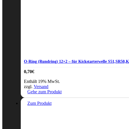
O-Ring (Rundring) 12×2 – für Kickstarterwelle S51,SR50,
0,70
€
Enthält 19% MwSt.
zzgl.
Versand
Gehe zum Produkt
Zum Produkt