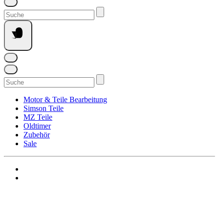
Suchen
nach:
Suchen
nach:
Motor & Teile Bearbeitung
Simson Teile
MZ Teile
Oldtimer
Zubehör
Sale