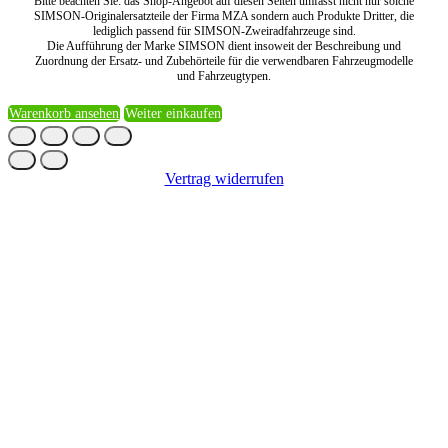
Bitte beachten Sie: das Shop-Angebot auf diesen Seiten umfasst nicht nur solche
SIMSON-Originalersatzteile der Firma MZA sondern auch Produkte Dritter, die
lediglich passend für SIMSON-Zweiradfahrzeuge sind.
Die Aufführung der Marke SIMSON dient insoweit der Beschreibung und
Zuordnung der Ersatz- und Zubehörteile für die verwendbaren Fahrzeugmodelle
und Fahrzeugtypen.
Warenkorb ansehen
Weiter einkaufen
Vertrag widerrufen