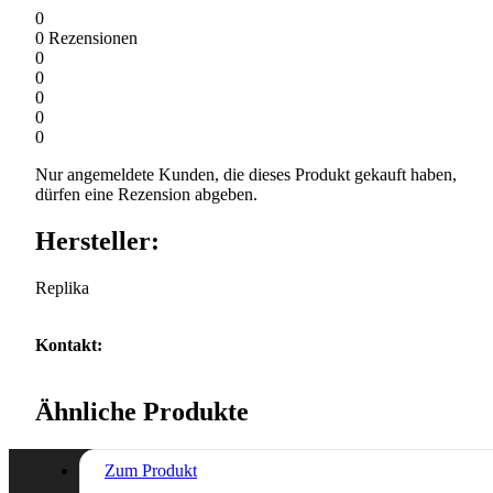
0
0
Rezensionen
0
0
0
0
0
Nur angemeldete Kunden, die dieses Produkt gekauft haben,
dürfen eine Rezension abgeben.
Hersteller:
Replika
Kontakt:
Ähnliche Produkte
Zum Produkt