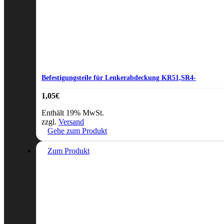
Befestigungsteile für Lenkerabdeckung KR51,SR4-
1,05
€
Enthält 19% MwSt.
zzgl.
Versand
Gehe zum Produkt
Zum Produkt