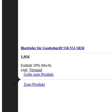
Blattfeder für Gasdrehgriff S50,S51,SR50
1,95
€
Enthält 19% MwSt.
zzgl.
Versand
Gehe zum Produkt
Zum Produkt