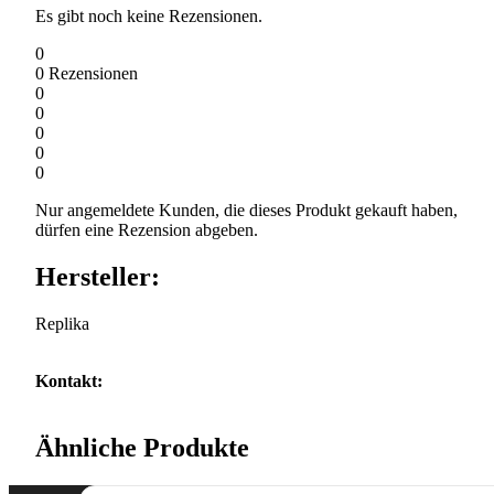
Es gibt noch keine Rezensionen.
0
0
Rezensionen
0
0
0
0
0
Nur angemeldete Kunden, die dieses Produkt gekauft haben,
dürfen eine Rezension abgeben.
Hersteller:
Replika
Kontakt:
Ähnliche Produkte