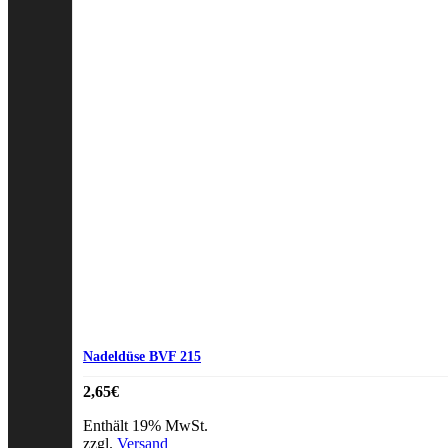
Nadeldüse BVF 215
2,65
€
Enthält 19% MwSt.
zzgl.
Versand