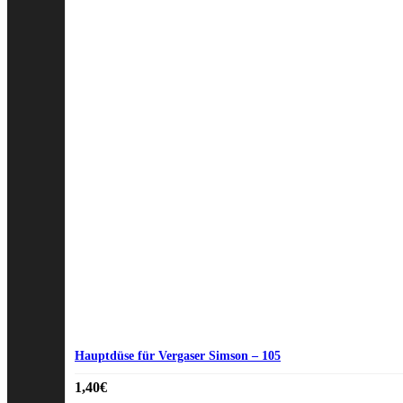
Hauptdüse für Vergaser Simson – 105
1,40
€