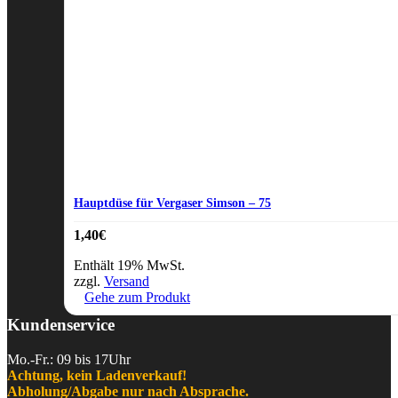
Hauptdüse für Vergaser Simson – 75
1,40
€
Enthält 19% MwSt.
zzgl.
Versand
Gehe zum Produkt
Kundenservice
Mo.-Fr.: 09 bis 17Uhr
Achtung, kein Ladenverkauf!
Abholung/Abgabe nur nach Absprache.