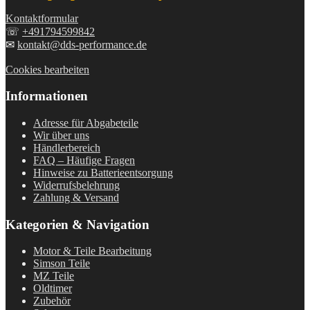
Kontaktformular
☏
+491794599842
✉
kontakt@dds-performance.de
Cookies bearbeiten
Informationen
Adresse für Abgabeteile
Wir über uns
Händlerbereich
FAQ – Häufige Fragen
Hinweise zu Batterieentsorgung
Widerrufsbelehrung
Zahlung & Versand
Kategorien & Navigation
Motor & Teile Bearbeitung
Simson Teile
MZ Teile
Oldtimer
Zubehör