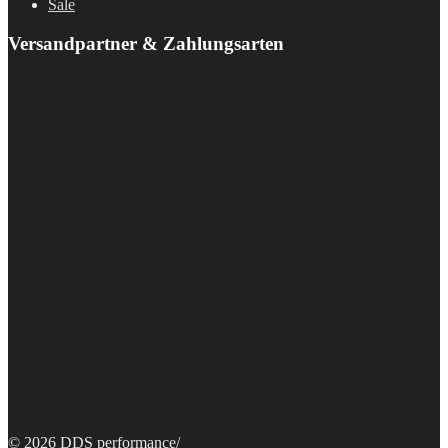
Sale
Versandpartner & Zahlungsarten
© 2026 DDS performance
/