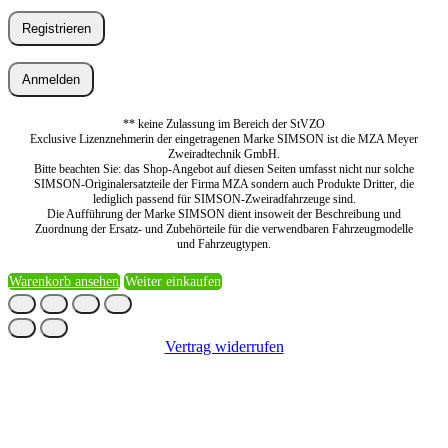
Registrieren
Anmelden
** keine Zulassung im Bereich der StVZO
Exclusive Lizenznehmerin der eingetragenen Marke SIMSON ist die MZA Meyer
Zweiradtechnik GmbH.
Bitte beachten Sie: das Shop-Angebot auf diesen Seiten umfasst nicht nur solche
SIMSON-Originalersatzteile der Firma MZA sondern auch Produkte Dritter, die
lediglich passend für SIMSON-Zweiradfahrzeuge sind.
Die Aufführung der Marke SIMSON dient insoweit der Beschreibung und
Zuordnung der Ersatz- und Zubehörteile für die verwendbaren Fahrzeugmodelle
und Fahrzeugtypen.
Warenkorb ansehen
Weiter einkaufen
Vertrag widerrufen