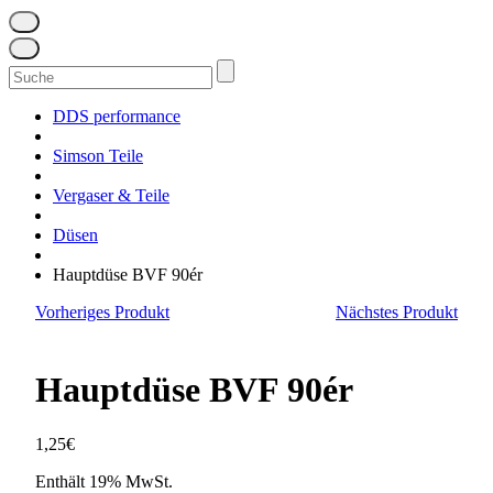
Suchen
nach:
DDS performance
Simson Teile
Vergaser & Teile
Düsen
Hauptdüse BVF 90ér
Vorheriges Produkt
Nächstes Produkt
Hauptdüse BVF 90ér
1,25
€
Enthält 19% MwSt.