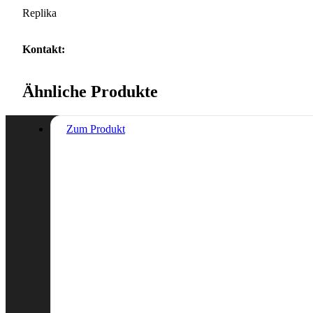
Replika
Kontakt:
Ähnliche Produkte
Zum Produkt