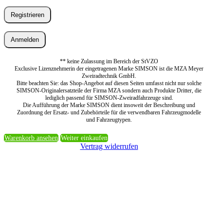
Registrieren
Anmelden
** keine Zulassung im Bereich der StVZO
Exclusive Lizenznehmerin der eingetragenen Marke SIMSON ist die MZA Meyer
Zweiradtechnik GmbH.
Bitte beachten Sie: das Shop-Angebot auf diesen Seiten umfasst nicht nur solche
SIMSON-Originalersatzteile der Firma MZA sondern auch Produkte Dritter, die
lediglich passend für SIMSON-Zweiradfahrzeuge sind.
Die Aufführung der Marke SIMSON dient insoweit der Beschreibung und
Zuordnung der Ersatz- und Zubehörteile für die verwendbaren Fahrzeugmodelle
und Fahrzeugtypen.
Warenkorb ansehen
Weiter einkaufen
Vertrag widerrufen