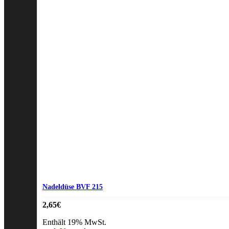
Nadeldüse BVF 215
2,65
€
Enthält 19% MwSt.