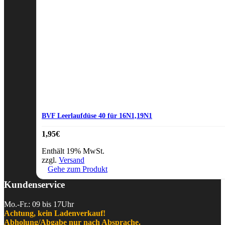
BVF Leerlaufdüse 40 für 16N1,19N1
1,95
€
Enthält 19% MwSt.
zzgl.
Versand
Gehe zum Produkt
Kundenservice
Mo.-Fr.: 09 bis 17Uhr
Achtung, kein Ladenverkauf!
Abholung/Abgabe nur nach Absprache.