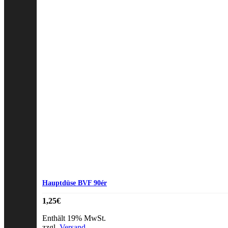
Hauptdüse BVF 90ér
1,25
€
Enthält 19% MwSt.
zzgl.
Versand