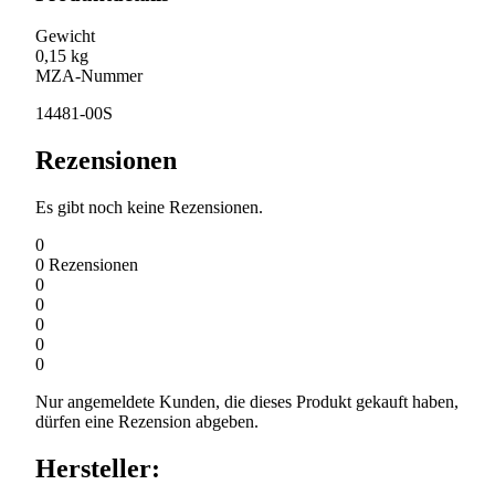
Gewicht
0,15 kg
MZA-Nummer
14481-00S
Rezensionen
Es gibt noch keine Rezensionen.
0
0
Rezensionen
0
0
0
0
0
Nur angemeldete Kunden, die dieses Produkt gekauft haben,
dürfen eine Rezension abgeben.
Hersteller: