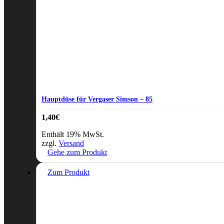
Hauptdüse für Vergaser Simson – 85
1,40
€
Enthält 19% MwSt.
zzgl.
Versand
Gehe zum Produkt
Zum Produkt