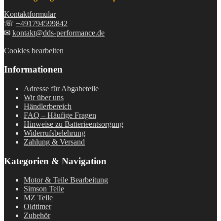
Kontaktformular
☏
+491794599842
✉
kontakt@dds-performance.de
Cookies bearbeiten
Informationen
Adresse für Abgabeteile
Wir über uns
Händlerbereich
FAQ – Häufige Fragen
Hinweise zu Batterieentsorgung
Widerrufsbelehrung
Zahlung & Versand
Kategorien & Navigation
Motor & Teile Bearbeitung
Simson Teile
MZ Teile
Oldtimer
Zubehör