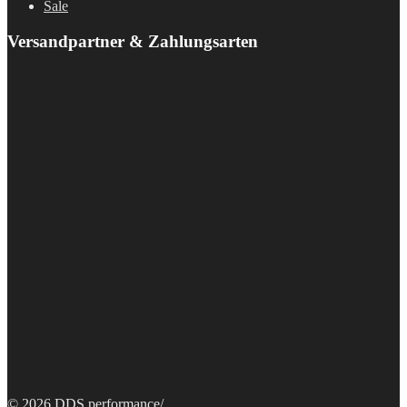
Sale
Versandpartner & Zahlungsarten
© 2026 DDS performance
/