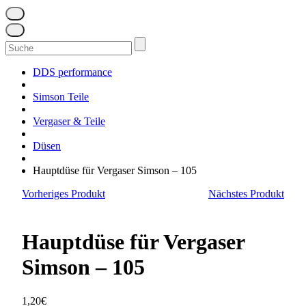
Suchen
nach:
DDS performance
Simson Teile
Vergaser & Teile
Düsen
Hauptdüse für Vergaser Simson – 105
Vorheriges Produkt
Nächstes Produkt
Hauptdüse für Vergaser
Simson – 105
1,20
€