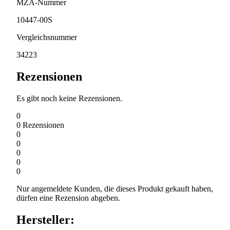
MZA-Nummer
10447-00S
Vergleichsnummer
34223
Rezensionen
Es gibt noch keine Rezensionen.
0
0
Rezensionen
0
0
0
0
0
Nur angemeldete Kunden, die dieses Produkt gekauft haben,
dürfen eine Rezension abgeben.
Hersteller: