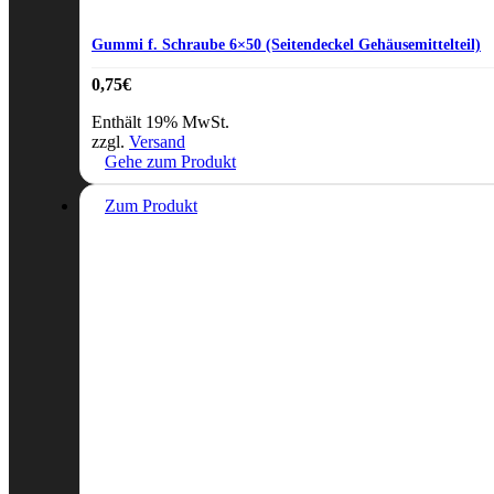
Gummi f. Schraube 6×50 (Seitendeckel Gehäusemittelteil)
0,75
€
Enthält 19% MwSt.
zzgl.
Versand
Gehe zum Produkt
Zum Produkt