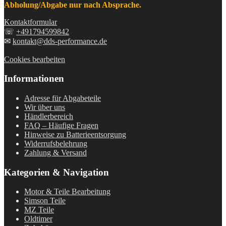
Abholung/Abgabe nur nach Absprache.
Kontaktformular
☏
+491794599842
✉
kontakt@dds-performance.de
Cookies bearbeiten
Informationen
Adresse für Abgabeteile
Wir über uns
Händlerbereich
FAQ – Häufige Fragen
Hinweise zu Batterieentsorgung
Widerrufsbelehrung
Zahlung & Versand
Kategorien & Navigation
Motor & Teile Bearbeitung
Simson Teile
MZ Teile
Oldtimer