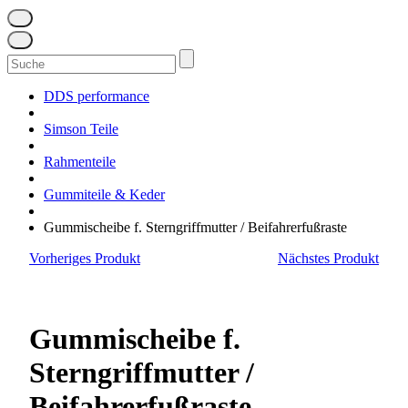
Suchen
nach:
DDS performance
Simson Teile
Rahmenteile
Gummiteile & Keder
Gummischeibe f. Sterngriffmutter / Beifahrerfußraste
Vorheriges Produkt
Nächstes Produkt
Gummischeibe f.
Sterngriffmutter /
Beifahrerfußraste