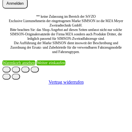
Anmelden
** keine Zulassung im Bereich der StVZO
Exclusive Lizenznehmerin der eingetragenen Marke SIMSON ist die MZA Meyer
Zweiradtechnik GmbH.
Bitte beachten Sie: das Shop-Angebot auf diesen Seiten umfasst nicht nur solche
SIMSON-Originalersatzteile der Firma MZA sondern auch Produkte Dritter, die
lediglich passend für SIMSON-Zweiradfahrzeuge sind.
Die Aufführung der Marke SIMSON dient insoweit der Beschreibung und
Zuordnung der Ersatz- und Zubehörteile für die verwendbaren Fahrzeugmodelle
und Fahrzeugtypen.
Warenkorb ansehen
Weiter einkaufen
Vertrag widerrufen