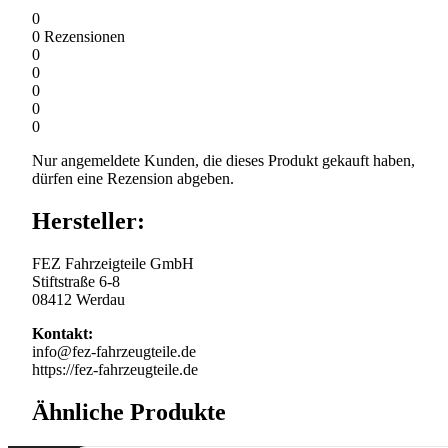
0
0
Rezensionen
0
0
0
0
0
Nur angemeldete Kunden, die dieses Produkt gekauft haben,
dürfen eine Rezension abgeben.
Hersteller:
FEZ Fahrzeigteile GmbH
Stiftstraße 6-8
08412 Werdau
Kontakt:
info@fez-fahrzeugteile.de
https://fez-fahrzeugteile.de
Ähnliche Produkte