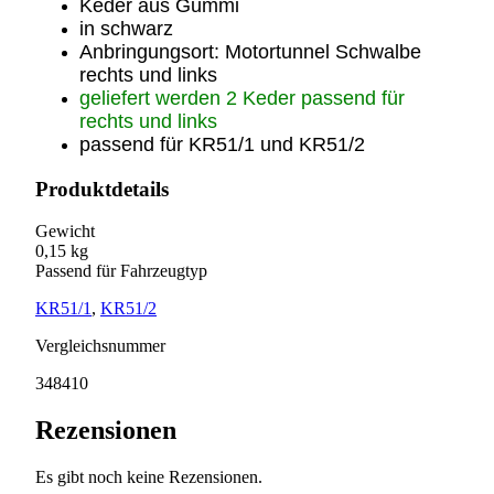
Keder aus Gummi
in schwarz
Anbringungsort: Motortunnel Schwalbe
rechts und links
geliefert werden 2 Keder passend für
rechts und links
passend für KR51/1 und KR51/2
Produktdetails
Gewicht
0,15 kg
Passend für Fahrzeugtyp
KR51/1
,
KR51/2
Vergleichsnummer
348410
Rezensionen
Es gibt noch keine Rezensionen.