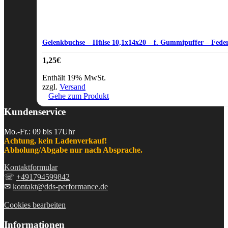
Gelenkbuchse – Hülse 10,1x14x20 – f. Gummipuffer – Fede
1,25
€
Enthält 19% MwSt.
zzgl.
Versand
Gehe zum Produkt
Kundenservice
Mo.-Fr.: 09 bis 17Uhr
Achtung, kein Ladenverkauf!
Abholung/Abgabe nur nach Absprache.
Kontaktformular
☏
+491794599842
✉
kontakt@dds-performance.de
Cookies bearbeiten
Informationen