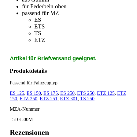
für Federbein oben
passend für MZ
ES
ETS
TS
ETZ
Artikel für Briefversand geeignet.
Produktdetails
Passend für Fahrzeugtyp
ES 125
,
ES 150
,
ES 175
,
ES 250
,
ETS 250
,
ETZ 125
,
ETZ
150
,
ETZ 250
,
ETZ 251
,
ETZ 301
,
TS 250
MZA-Nummer
15101-00M
Rezensionen