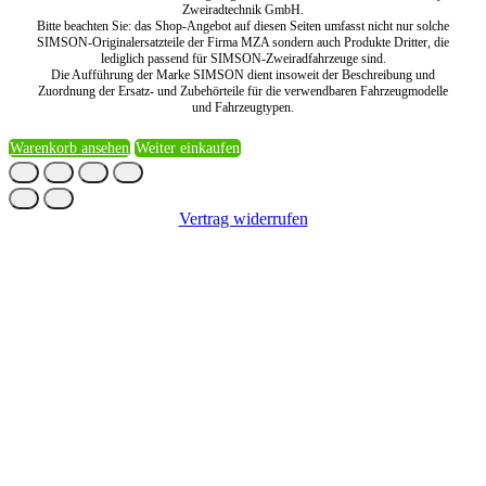
Zweiradtechnik GmbH.
Bitte beachten Sie: das Shop-Angebot auf diesen Seiten umfasst nicht nur solche
SIMSON-Originalersatzteile der Firma MZA sondern auch Produkte Dritter, die
lediglich passend für SIMSON-Zweiradfahrzeuge sind.
Die Aufführung der Marke SIMSON dient insoweit der Beschreibung und
Zuordnung der Ersatz- und Zubehörteile für die verwendbaren Fahrzeugmodelle
und Fahrzeugtypen.
Warenkorb ansehen
Weiter einkaufen
Vertrag widerrufen