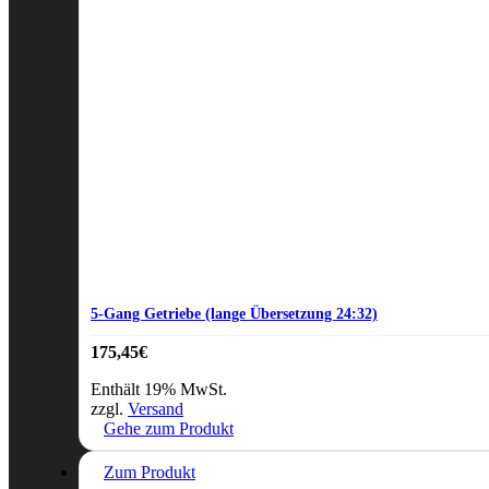
5-Gang Getriebe (lange Übersetzung 24:32)
175,45
€
Enthält 19% MwSt.
zzgl.
Versand
Gehe zum Produkt
Zum Produkt