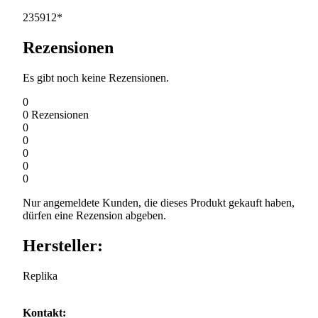
235912*
Rezensionen
Es gibt noch keine Rezensionen.
0
0
Rezensionen
0
0
0
0
0
Nur angemeldete Kunden, die dieses Produkt gekauft haben,
dürfen eine Rezension abgeben.
Hersteller:
Replika
Kontakt: