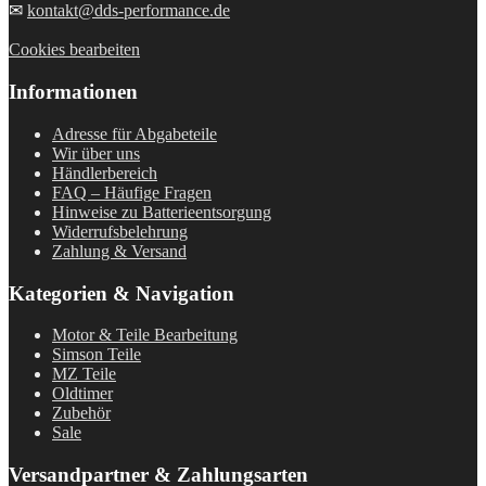
✉
kontakt@dds-performance.de
Cookies bearbeiten
Informationen
Adresse für Abgabeteile
Wir über uns
Händlerbereich
FAQ – Häufige Fragen
Hinweise zu Batterieentsorgung
Widerrufsbelehrung
Zahlung & Versand
Kategorien & Navigation
Motor & Teile Bearbeitung
Simson Teile
MZ Teile
Oldtimer
Zubehör
Sale
Versandpartner & Zahlungsarten