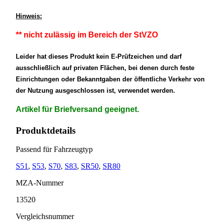
Hinweis:
** nicht zulässig im Bereich der StVZO
Leider hat dieses Produkt kein E-Prüfzeichen und darf
ausschließlich auf privaten Flächen, bei denen durch feste
Einrichtungen oder Bekanntgaben der öffentliche Verkehr von
der Nutzung ausgeschlossen ist, verwendet werden.
Artikel für Briefversand geeignet.
Produktdetails
Passend für Fahrzeugtyp
S51
,
S53
,
S70
,
S83
,
SR50
,
SR80
MZA-Nummer
13520
Vergleichsnummer