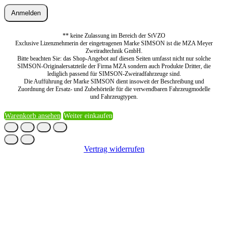
Anmelden
** keine Zulassung im Bereich der StVZO
Exclusive Lizenznehmerin der eingetragenen Marke SIMSON ist die MZA Meyer
Zweiradtechnik GmbH.
Bitte beachten Sie: das Shop-Angebot auf diesen Seiten umfasst nicht nur solche
SIMSON-Originalersatzteile der Firma MZA sondern auch Produkte Dritter, die
lediglich passend für SIMSON-Zweiradfahrzeuge sind.
Die Aufführung der Marke SIMSON dient insoweit der Beschreibung und
Zuordnung der Ersatz- und Zubehörteile für die verwendbaren Fahrzeugmodelle
und Fahrzeugtypen.
Warenkorb ansehen
Weiter einkaufen
Vertrag widerrufen