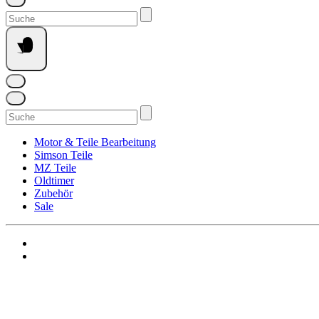
Suchen
nach:
Suchen
nach:
Motor & Teile Bearbeitung
Simson Teile
MZ Teile
Oldtimer
Zubehör
Sale