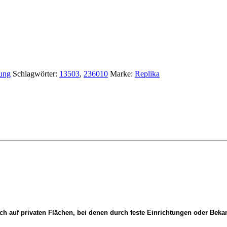
gung
Schlagwörter:
13503
,
236010
Marke:
Replika
ich auf privaten Flächen, bei denen durch feste Einrichtungen oder Bek