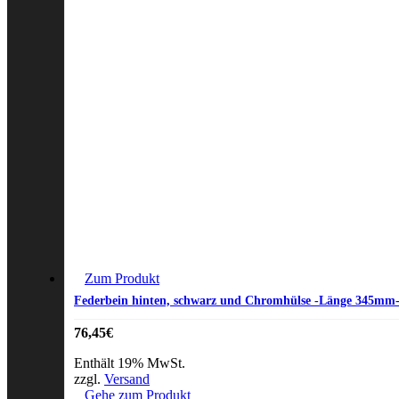
Zum Produkt
Federbein hinten, schwarz und Chromhülse -Länge 345mm
76,45
€
Enthält 19% MwSt.
zzgl.
Versand
Gehe zum Produkt