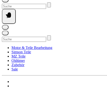
Suchen
nach:
Suchen
nach:
Motor & Teile Bearbeitung
Simson Teile
MZ Teile
Oldtimer
Zubehör
Sale