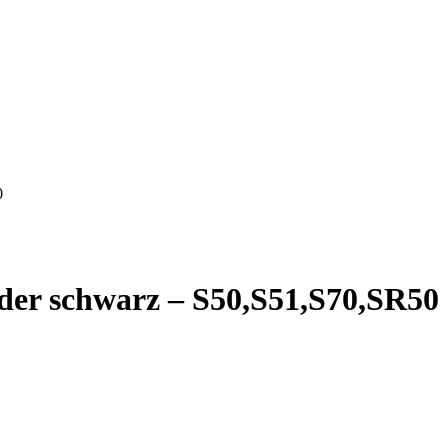
0
der schwarz – S50,S51,S70,SR50