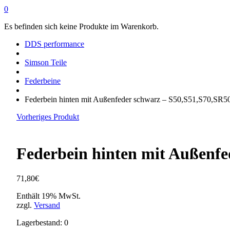
0
Es befinden sich keine Produkte im Warenkorb.
DDS performance
Simson Teile
Federbeine
Federbein hinten mit Außenfeder schwarz – S50,S51,S70,SR5
Vorheriges Produkt
Federbein hinten mit Außenfe
71,80
€
Enthält 19% MwSt.
zzgl.
Versand
Lagerbestand: 0