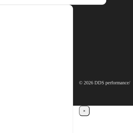
© 2026 DDS performance
/
×