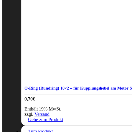
O-Ring (Rundring) 10×2 – für Kupplungshebel am Motor 
0,70
€
Enthält 19% MwSt.
zzgl.
Versand
Gehe zum Produkt
Zum Produkt