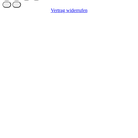
Vertrag widerrufen