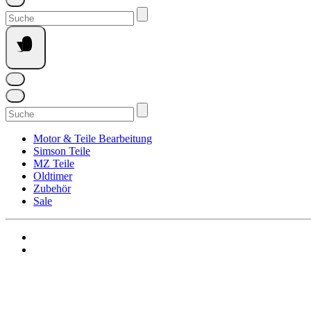
Suchen
nach:
Suchen
nach:
Motor & Teile Bearbeitung
Simson Teile
MZ Teile
Oldtimer
Zubehör
Sale