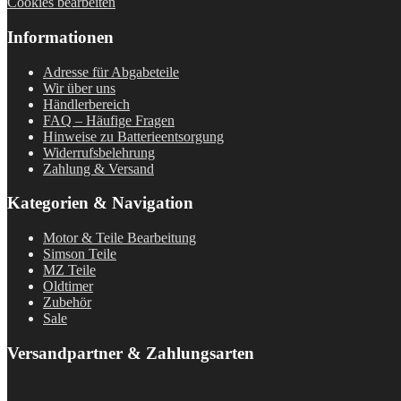
Cookies bearbeiten
Informationen
Adresse für Abgabeteile
Wir über uns
Händlerbereich
FAQ – Häufige Fragen
Hinweise zu Batterieentsorgung
Widerrufsbelehrung
Zahlung & Versand
Kategorien & Navigation
Motor & Teile Bearbeitung
Simson Teile
MZ Teile
Oldtimer
Zubehör
Sale
Versandpartner & Zahlungsarten