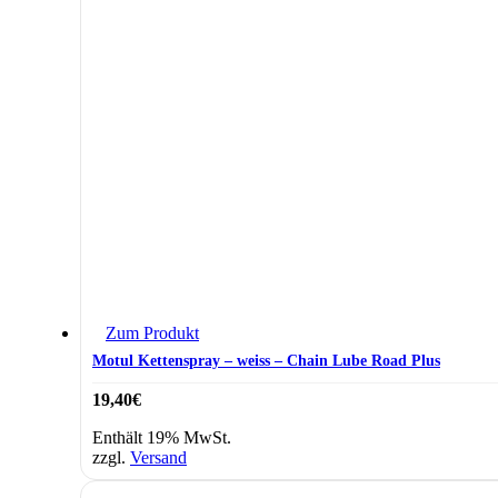
Zum Produkt
Motul Kettenspray – weiss – Chain Lube Road Plus
19,40
€
Enthält 19% MwSt.
zzgl.
Versand