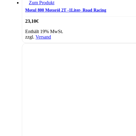
Zum Produkt
Motul 800 Motoröl 2T -1Liter- Road Racing
23,10
€
Enthält 19% MwSt.
zzgl.
Versand