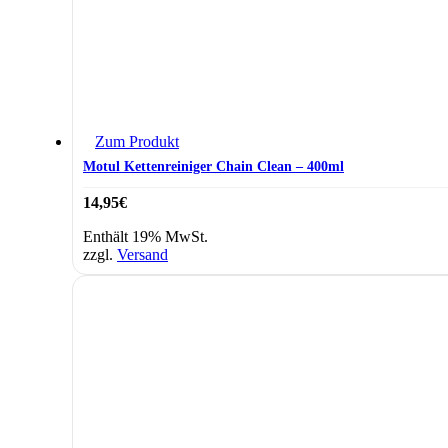
Zum Produkt
Motul Kettenreiniger Chain Clean – 400ml
14,95
€
Enthält 19% MwSt.
zzgl.
Versand