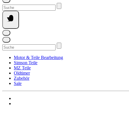
Suchen
nach:
Suchen
nach:
Motor & Teile Bearbeitung
Simson Teile
MZ Teile
Oldtimer
Zubehör
Sale