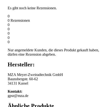
Es gibt noch keine Rezensionen.
0
0
Rezensionen
0
0
0
0
0
Nur angemeldete Kunden, die dieses Produkt gekauft haben,
dürfen eine Rezension abgeben.
Hersteller:
MZA Meyer-Zweiradtechnik GmbH
Baunsbergstr. 60-62
34131 Kassel
Kontakt:
gpsr@mza.de
Ähnliche Produkte