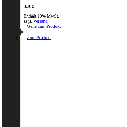
0,70
€
Enthält 19% MwSt.
zzgl.
Versand
Gehe zum Produkt
Zum Produkt