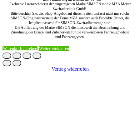
Exclusive Lizenznehmerin der eingetragenen Marke SIMSON ist die MZA Meyer
Zweiradtechnik GmbH.
Bitte beachten Sie: das Shop-Angebot auf diesen Seiten umfasst nicht nur solche
SIMSON-Originalersatzteile der Firma MZA sondern auch Produkte Dritter, die
lediglich passend für SIMSON-Zweiradfahrzeuge sind.
Die Aufführung der Marke SIMSON dient insoweit der Beschreibung und
Zuordnung der Ersatz- und Zubehörteile für die verwendbaren Fahrzeugmodelle
und Fahrzeugtypen.
Warenkorb ansehen
Weiter einkaufen
Vertrag widerrufen