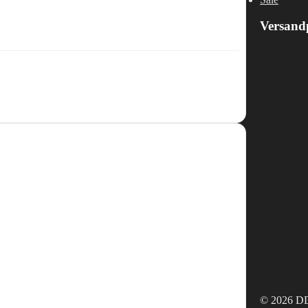
Versand
© 2026 DD