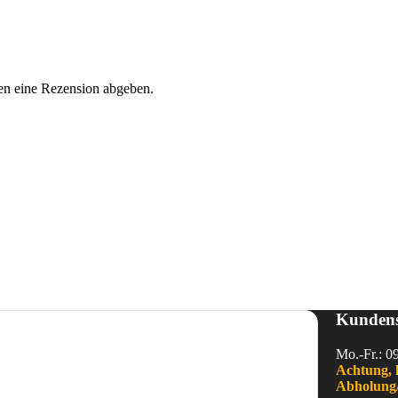
en eine Rezension abgeben.
Kundens
Mo.-Fr.: 0
Achtung, 
Abholung/