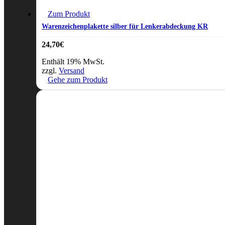
Zum Produkt
Warenzeichenplakette silber für Lenkerabdeckung KR
24,70
€
Enthält 19% MwSt.
zzgl.
Versand
Gehe zum Produkt