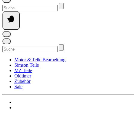
Suchen
nach:
Suchen
nach:
Motor & Teile Bearbeitung
Simson Teile
MZ Teile
Oldtimer
Zubehör
Sale