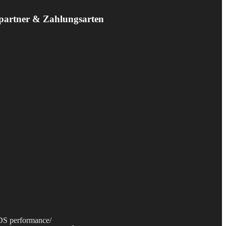
partner & Zahlungsarten
S performance
/