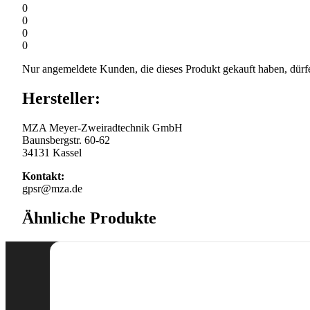
0
0
0
0
Nur angemeldete Kunden, die dieses Produkt gekauft haben, dürf
Hersteller:
MZA Meyer-Zweiradtechnik GmbH
Baunsbergstr. 60-62
34131 Kassel
Kontakt:
gpsr@mza.de
Ähnliche Produkte