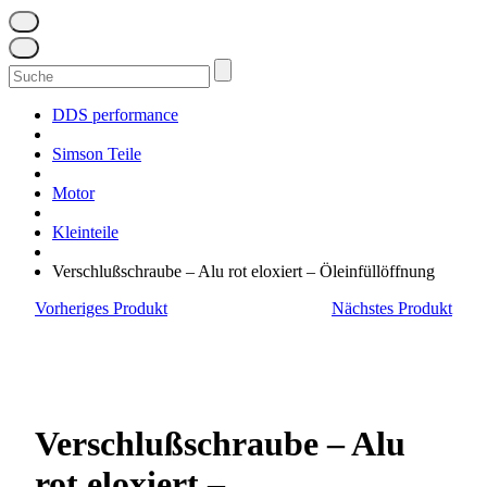
Suchen
nach:
DDS performance
Simson Teile
Motor
Kleinteile
Verschlußschraube – Alu rot eloxiert – Öleinfüllöffnung
Vorheriges Produkt
Nächstes Produkt
Verschlußschraube – Alu
rot eloxiert –