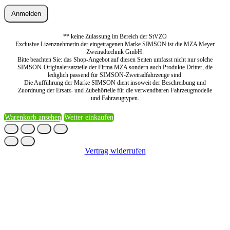
Anmelden
** keine Zulassung im Bereich der StVZO
Exclusive Lizenznehmerin der eingetragenen Marke SIMSON ist die MZA Meyer
Zweiradtechnik GmbH.
Bitte beachten Sie: das Shop-Angebot auf diesen Seiten umfasst nicht nur solche
SIMSON-Originalersatzteile der Firma MZA sondern auch Produkte Dritter, die
lediglich passend für SIMSON-Zweiradfahrzeuge sind.
Die Aufführung der Marke SIMSON dient insoweit der Beschreibung und
Zuordnung der Ersatz- und Zubehörteile für die verwendbaren Fahrzeugmodelle
und Fahrzeugtypen.
Warenkorb ansehen
Weiter einkaufen
Vertrag widerrufen