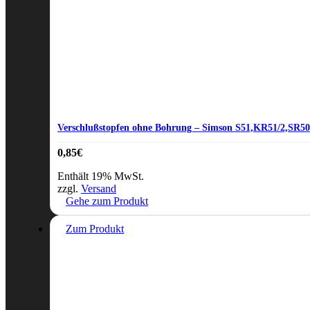
Verschlußstopfen ohne Bohrung – Simson S51,KR51/2,SR50
0,85
€
Enthält 19% MwSt.
zzgl.
Versand
Gehe zum Produkt
Zum Produkt