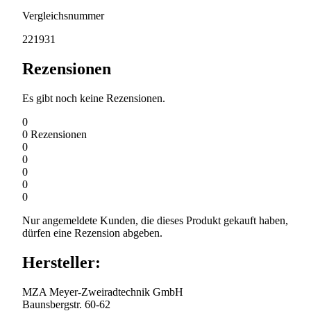
Vergleichsnummer
221931
Rezensionen
Es gibt noch keine Rezensionen.
0
0
Rezensionen
0
0
0
0
0
Nur angemeldete Kunden, die dieses Produkt gekauft haben,
dürfen eine Rezension abgeben.
Hersteller:
MZA Meyer-Zweiradtechnik GmbH
Baunsbergstr. 60-62