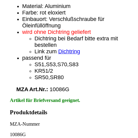
Material: Aluminium
Farbe: rot eloxiert
Einbauort: Verschlußschraube für
Öleinfüllöffnung
wird ohne Dichtring geliefert
Dichtring bei Bedarf bitte extra mit
bestellen
Link zum
Dichtring
passend für
S51,S53,S70,S83
KR51/2
SR50,SR80
MZA Art.Nr.:
10086G
Artikel für Briefversand geeignet.
Produktdetails
MZA-Nummer
10086G