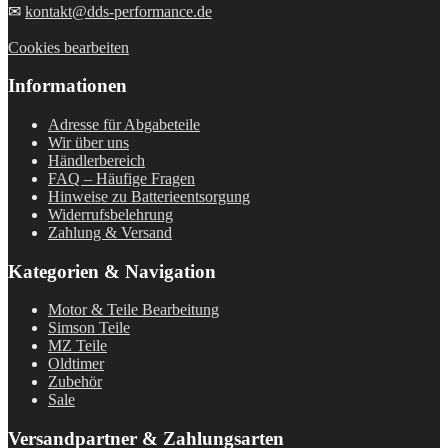
✉
kontakt@dds-performance.de
Cookies bearbeiten
Informationen
Adresse für Abgabeteile
Wir über uns
Händlerbereich
FAQ – Häufige Fragen
Hinweise zu Batterieentsorgung
Widerrufsbelehrung
Zahlung & Versand
Kategorien & Navigation
Motor & Teile Bearbeitung
Simson Teile
MZ Teile
Oldtimer
Zubehör
Sale
Versandpartner & Zahlungsarten