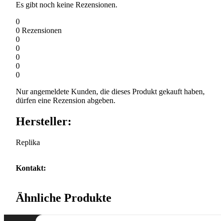
Es gibt noch keine Rezensionen.
0
0
Rezensionen
0
0
0
0
0
Nur angemeldete Kunden, die dieses Produkt gekauft haben,
dürfen eine Rezension abgeben.
Hersteller:
Replika
Kontakt:
Ähnliche Produkte