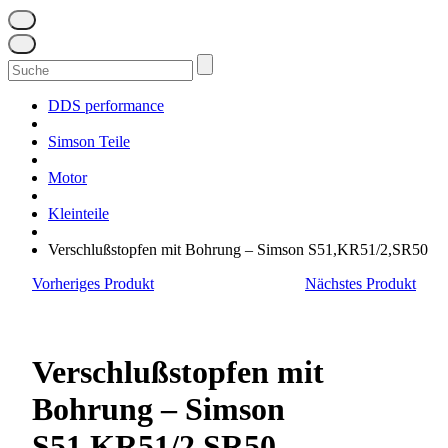
Suchen
nach:
DDS performance
Simson Teile
Motor
Kleinteile
Verschlußstopfen mit Bohrung – Simson S51,KR51/2,SR50
Vorheriges Produkt
Nächstes Produkt
Verschlußstopfen mit
Bohrung – Simson
S51,KR51/2,SR50