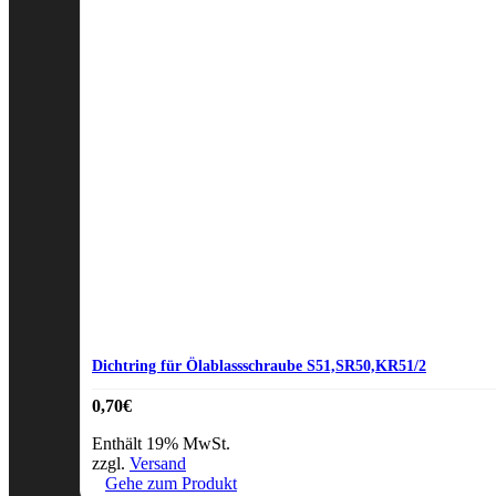
Dichtring für Ölablassschraube S51,SR50,KR51/2
0,70
€
Enthält 19% MwSt.
zzgl.
Versand
Gehe zum Produkt