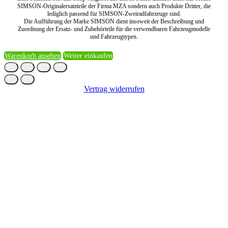
SIMSON-Originalersatzteile der Firma MZA sondern auch Produkte Dritter, die
lediglich passend für SIMSON-Zweiradfahrzeuge sind.
Die Aufführung der Marke SIMSON dient insoweit der Beschreibung und
Zuordnung der Ersatz- und Zubehörteile für die verwendbaren Fahrzeugmodelle
und Fahrzeugtypen.
Warenkorb ansehen
Weiter einkaufen
Vertrag widerrufen