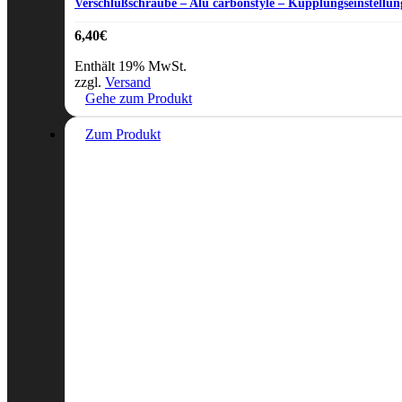
Verschlußschraube – Alu carbonstyle – Kupplungseinstellun
6,40
€
Enthält 19% MwSt.
zzgl.
Versand
Gehe zum Produkt
Zum Produkt