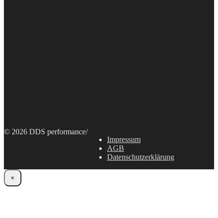
© 2026 DDS performance
/
Impressum
AGB
Datenschutzerklärung
×