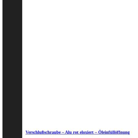
Verschlußschraube – Alu rot eloxiert – Öleinfüllöffnung