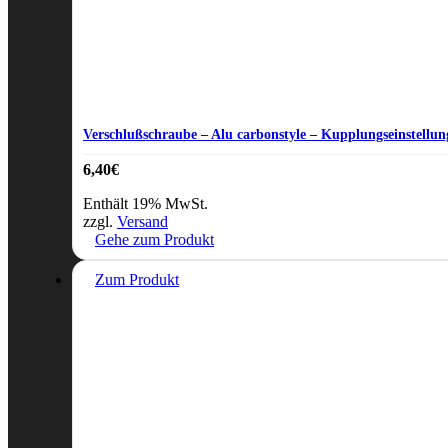
Verschlußschraube – Alu carbonstyle – Kupplungseinstellun
6,40
€
Enthält 19% MwSt.
zzgl.
Versand
Gehe zum Produkt
Zum Produkt