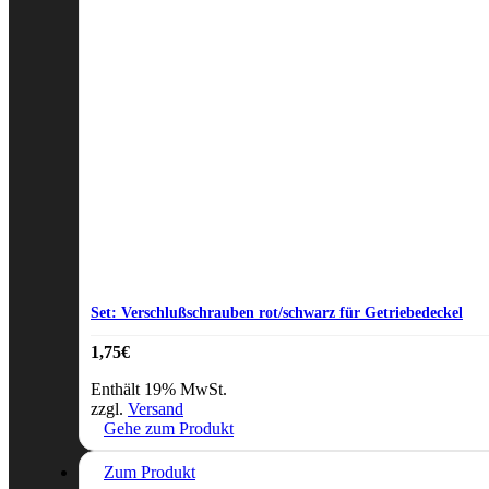
Set: Verschlußschrauben rot/schwarz für Getriebedeckel
1,75
€
Enthält 19% MwSt.
zzgl.
Versand
Gehe zum Produkt
Zum Produkt