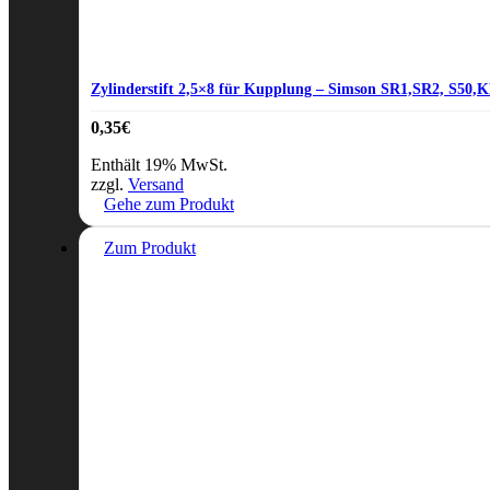
Zylinderstift 2,5×8 für Kupplung – Simson SR1,SR2, S50
0,35
€
Enthält 19% MwSt.
zzgl.
Versand
Gehe zum Produkt
Zum Produkt