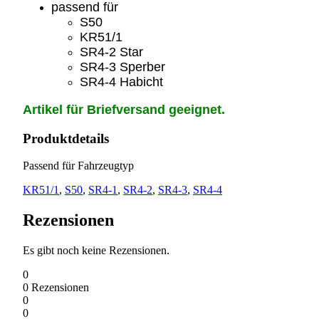
passend für
S50
KR51/1
SR4-2 Star
SR4-3 Sperber
SR4-4 Habicht
Artikel für Briefversand geeignet.
Produktdetails
Passend für Fahrzeugtyp
KR51/1
,
S50
,
SR4-1
,
SR4-2
,
SR4-3
,
SR4-4
Rezensionen
Es gibt noch keine Rezensionen.
0
0
Rezensionen
0
0