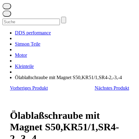
Suchen
nach:
DDS performance
Simson Teile
Motor
Kleinteile
Ölablaßschraube mit Magnet S50,KR51/1,SR4-2,-3,-4
Vorheriges Produkt
Nächstes Produkt
Ölablaßschraube mit
Magnet S50,KR51/1,SR4-
2,-3,-4