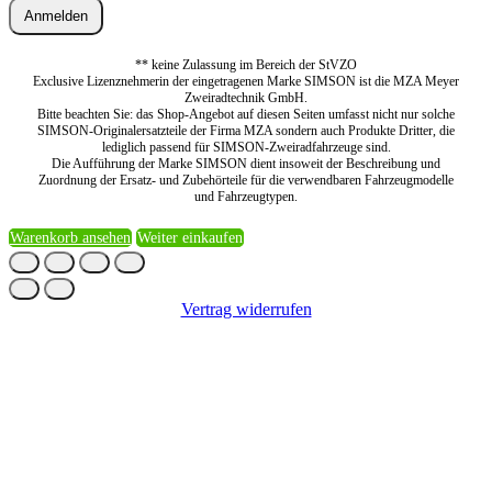
Anmelden
** keine Zulassung im Bereich der StVZO
Exclusive Lizenznehmerin der eingetragenen Marke SIMSON ist die MZA Meyer
Zweiradtechnik GmbH.
Bitte beachten Sie: das Shop-Angebot auf diesen Seiten umfasst nicht nur solche
SIMSON-Originalersatzteile der Firma MZA sondern auch Produkte Dritter, die
lediglich passend für SIMSON-Zweiradfahrzeuge sind.
Die Aufführung der Marke SIMSON dient insoweit der Beschreibung und
Zuordnung der Ersatz- und Zubehörteile für die verwendbaren Fahrzeugmodelle
und Fahrzeugtypen.
Warenkorb ansehen
Weiter einkaufen
Vertrag widerrufen