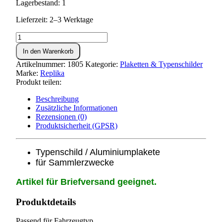
Lagerbestand: 1
Lieferzeit: 2–3 Werktage
Typenschild
KR51/2
In den Warenkorb
Menge
Artikelnummer:
1805
Kategorie:
Plaketten & Typenschilder
Marke:
Replika
Produkt teilen:
Beschreibung
Zusätzliche Informationen
Rezensionen (0)
Produktsicherheit (GPSR)
Typenschild / Aluminiumplakete
für Sammlerzwecke
Artikel für Briefversand geeignet.
Produktdetails
Passend für Fahrzeugtyp