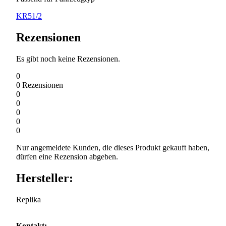
KR51/2
Rezensionen
Es gibt noch keine Rezensionen.
0
0
Rezensionen
0
0
0
0
0
Nur angemeldete Kunden, die dieses Produkt gekauft haben,
dürfen eine Rezension abgeben.
Hersteller:
Replika
Kontakt: