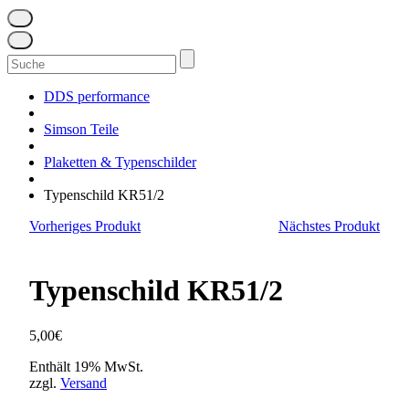
Suchen
nach:
DDS performance
Simson Teile
Plaketten & Typenschilder
Typenschild KR51/2
Vorheriges Produkt
Nächstes Produkt
Typenschild KR51/2
5,00
€
Enthält 19% MwSt.
zzgl.
Versand