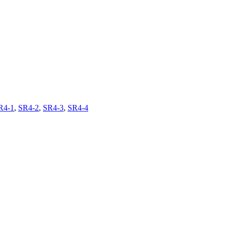
R4-1
,
SR4-2
,
SR4-3
,
SR4-4