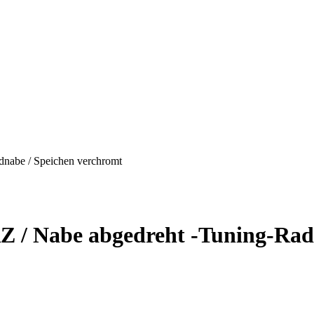
nabe / Speichen verchromt
/ Nabe abgedreht -Tuning-Radn