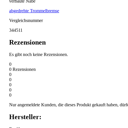
verbaute Nabe
abgedrehte Trommelbremse
Vergleichsnummer
344511
Rezensionen
Es gibt noch keine Rezensionen.
0
0
Rezensionen
0
0
0
0
0
Nur angemeldete Kunden, die dieses Produkt gekauft haben, dürf
Hersteller: