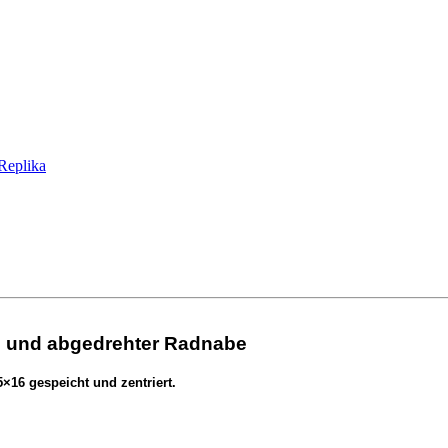
Replika
ge und abgedrehter Radnabe
×16 gespeicht und zentriert.