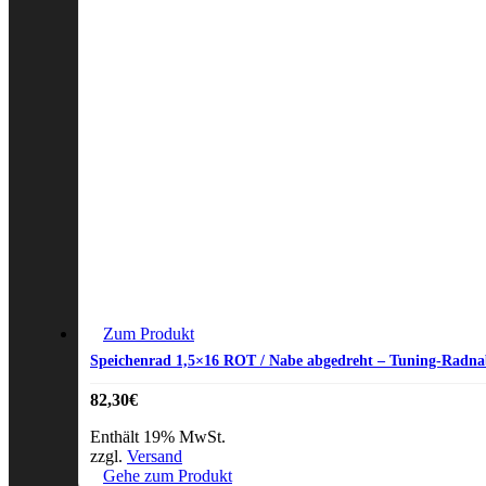
Zum Produkt
Speichenrad 1,5×16 ROT / Nabe abgedreht – Tuning-Radnab
82,30
€
Enthält 19% MwSt.
zzgl.
Versand
Gehe zum Produkt