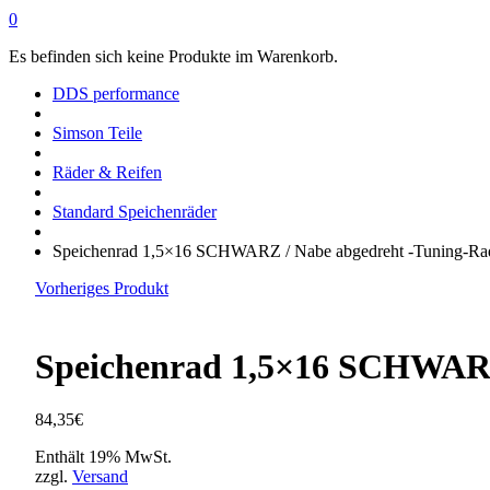
0
Es befinden sich keine Produkte im Warenkorb.
DDS performance
Simson Teile
Räder & Reifen
Standard Speichenräder
Speichenrad 1,5×16 SCHWARZ / Nabe abgedreht -Tuning-Rad
Vorheriges Produkt
Speichenrad 1,5×16 SCHWARZ 
84,35
€
Enthält 19% MwSt.
zzgl.
Versand