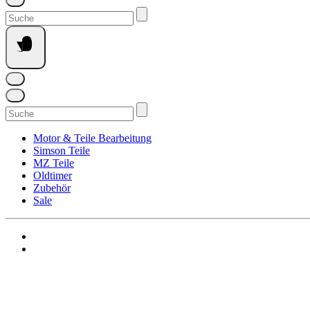
Suchen
nach:
Suchen
nach:
Motor & Teile Bearbeitung
Simson Teile
MZ Teile
Oldtimer
Zubehör
Sale