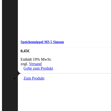
Speichennippel M3,5 Simson
0,45
€
Enthält 19% MwSt.
zzgl.
Versand
Gehe zum Produkt
Zum Produkt