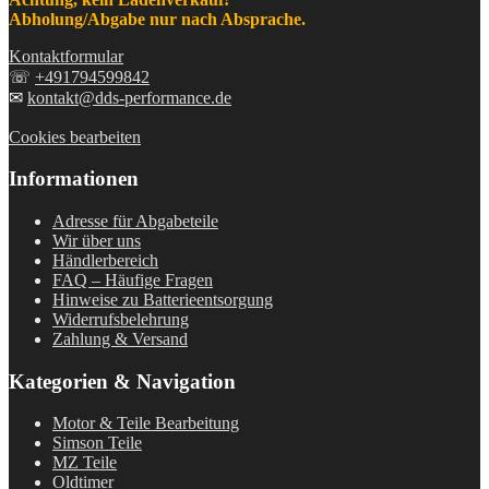
Abholung/Abgabe nur nach Absprache.
Kontaktformular
☏
+491794599842
✉
kontakt@dds-performance.de
Cookies bearbeiten
Informationen
Adresse für Abgabeteile
Wir über uns
Händlerbereich
FAQ – Häufige Fragen
Hinweise zu Batterieentsorgung
Widerrufsbelehrung
Zahlung & Versand
Kategorien & Navigation
Motor & Teile Bearbeitung
Simson Teile
MZ Teile
Oldtimer