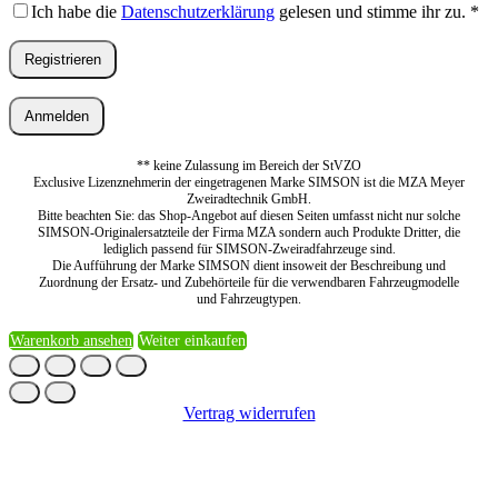
Ich habe die
Datenschutzerklärung
gelesen und stimme ihr zu.
*
Registrieren
Anmelden
** keine Zulassung im Bereich der StVZO
Exclusive Lizenznehmerin der eingetragenen Marke SIMSON ist die MZA Meyer
Zweiradtechnik GmbH.
Bitte beachten Sie: das Shop-Angebot auf diesen Seiten umfasst nicht nur solche
SIMSON-Originalersatzteile der Firma MZA sondern auch Produkte Dritter, die
lediglich passend für SIMSON-Zweiradfahrzeuge sind.
Die Aufführung der Marke SIMSON dient insoweit der Beschreibung und
Zuordnung der Ersatz- und Zubehörteile für die verwendbaren Fahrzeugmodelle
und Fahrzeugtypen.
Warenkorb ansehen
Weiter einkaufen
Vertrag widerrufen