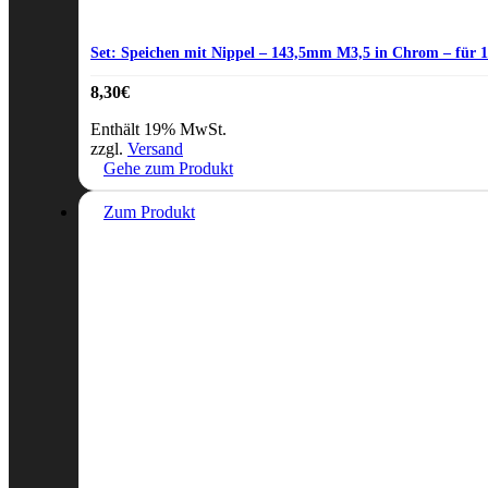
Set: Speichen mit Nippel – 143,5mm M3,5 in Chrom – für 1
8,30
€
Enthält 19% MwSt.
zzgl.
Versand
Gehe zum Produkt
Zum Produkt