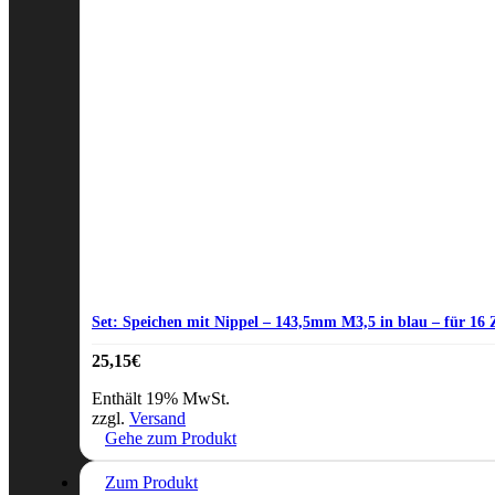
Set: Speichen mit Nippel – 143,5mm M3,5 in blau – für 16 
25,15
€
Enthält 19% MwSt.
zzgl.
Versand
Gehe zum Produkt
Zum Produkt