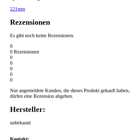
221mm
Rezensionen
Es gibt noch keine Rezensionen.
0
0
Rezensionen
0
0
0
0
0
Nur angemeldete Kunden, die dieses Produkt gekauft haben,
dürfen eine Rezension abgeben.
Hersteller:
unbekannt
Kontakt: