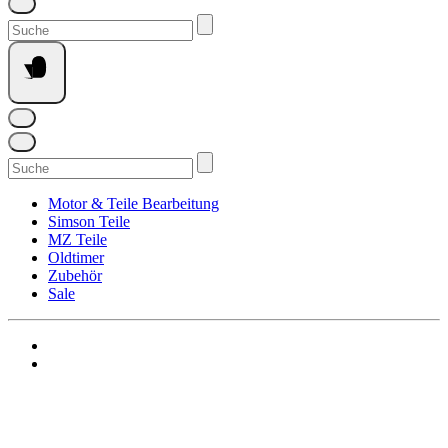
Suchen
nach:
Suchen
nach:
Motor & Teile Bearbeitung
Simson Teile
MZ Teile
Oldtimer
Zubehör
Sale