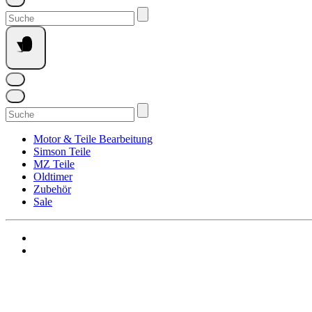
Suchen
nach:
Suchen
nach:
Motor & Teile Bearbeitung
Simson Teile
MZ Teile
Oldtimer
Zubehör
Sale