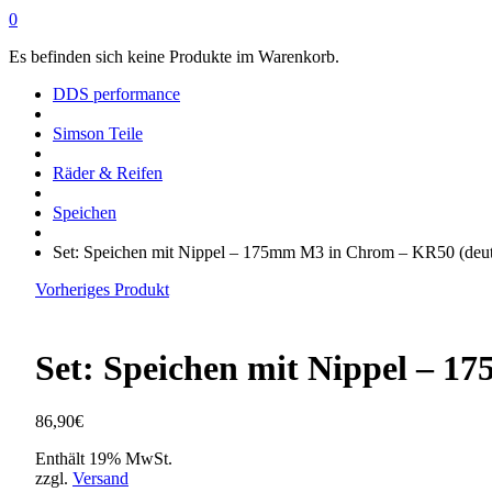
0
Es befinden sich keine Produkte im Warenkorb.
DDS performance
Simson Teile
Räder & Reifen
Speichen
Set: Speichen mit Nippel – 175mm M3 in Chrom – KR50 (deut
Vorheriges Produkt
Set: Speichen mit Nippel – 
86,90
€
Enthält 19% MwSt.
zzgl.
Versand