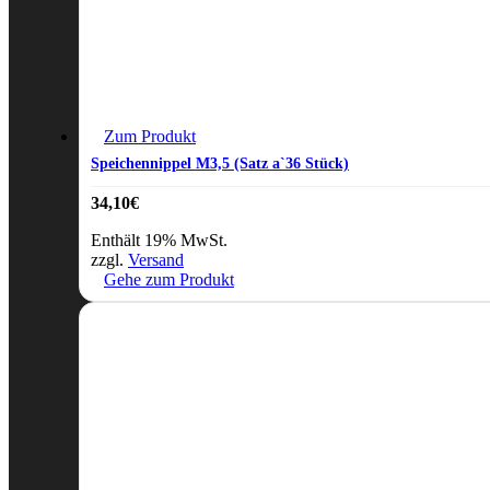
Zum Produkt
Speichennippel M3,5 (Satz a`36 Stück)
34,10
€
Enthält 19% MwSt.
zzgl.
Versand
Gehe zum Produkt