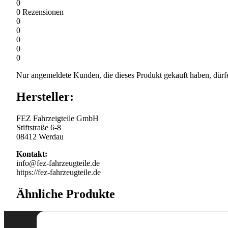
0
0
Rezensionen
0
0
0
0
0
Nur angemeldete Kunden, die dieses Produkt gekauft haben, dürf
Hersteller:
FEZ Fahrzeigteile GmbH
Stiftstraße 6-8
08412 Werdau
Kontakt:
info@fez-fahrzeugteile.de
https://fez-fahrzeugteile.de
Ähnliche Produkte