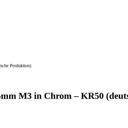
sche Produktion)
175mm M3 in Chrom – KR50 (deut