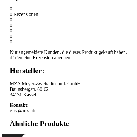
0
0
Rezensionen
0
0
0
0
0
Nur angemeldete Kunden, die dieses Produkt gekauft haben,
dürfen eine Rezension abgeben.
Hersteller:
MZA Meyer-Zweiradtechnik GmbH
Baunsbergstr. 60-62
34131 Kassel
Kontakt:
gpsr@mza.de
Ähnliche Produkte