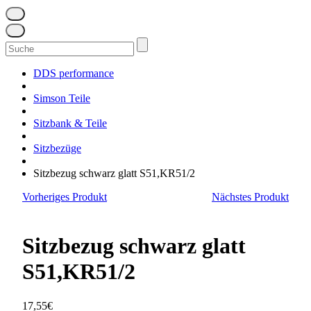
Suchen
nach:
DDS performance
Simson Teile
Sitzbank & Teile
Sitzbezüge
Sitzbezug schwarz glatt S51,KR51/2
Vorheriges Produkt
Nächstes Produkt
Sitzbezug schwarz glatt
S51,KR51/2
17,55
€