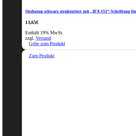
Sitzbezug schwarz strukturiert mit „IFA S51“-Schriftzug fü
13,65
€
Enthält 19% MwSt.
zzgl.
Versand
Gehe zum Produkt
Zum Produkt