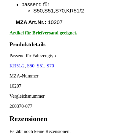
passend für
S50,S51,S70,KR51/2
MZA Art.Nr.:
10207
Artikel für Briefversand geeignet.
Produktdetails
Passend für Fahrzeugtyp
KR51/2
,
S50
,
S51
,
S70
MZA-Nummer
10207
Vergleichsnummer
260370-077
Rezensionen
Es gibt noch keine Rezensionen.