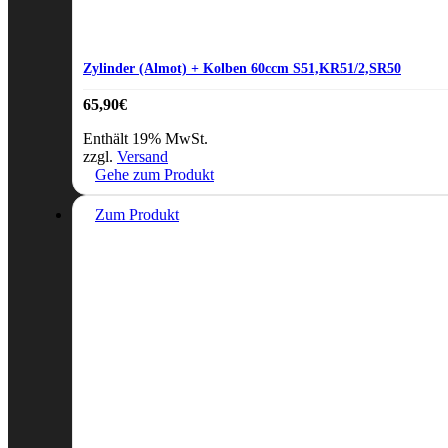
Zylinder (Almot) + Kolben 60ccm S51,KR51/2,SR50
65,90
€
Enthält 19% MwSt.
zzgl.
Versand
Gehe zum Produkt
Zum Produkt