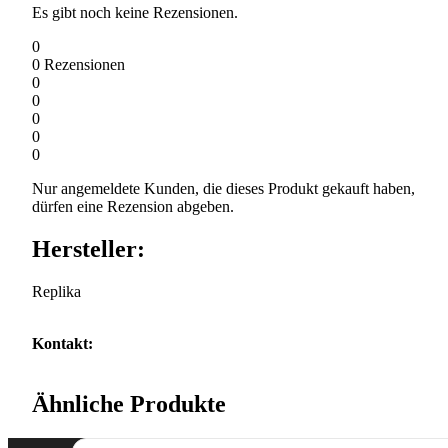
Es gibt noch keine Rezensionen.
0
0
Rezensionen
0
0
0
0
0
Nur angemeldete Kunden, die dieses Produkt gekauft haben,
dürfen eine Rezension abgeben.
Hersteller:
Replika
Kontakt:
Ähnliche Produkte