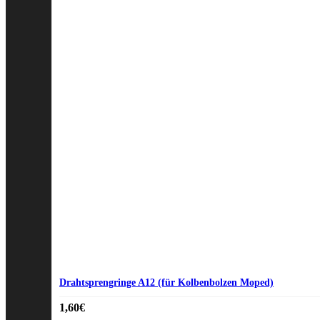
Drahtsprengringe A12 (für Kolbenbolzen Moped)
1,60
€