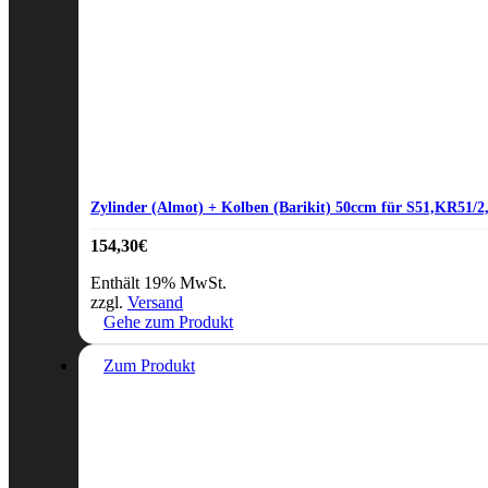
Zylinder (Almot) + Kolben (Barikit) 50ccm für S51,KR51/
154,30
€
Enthält 19% MwSt.
zzgl.
Versand
Gehe zum Produkt
Zum Produkt