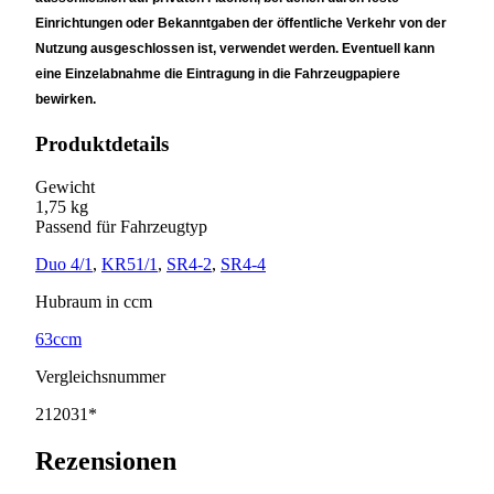
Einrichtungen oder Bekanntgaben der öffentliche Verkehr von der
Nutzung ausgeschlossen ist, verwendet werden. Eventuell kann
eine Einzelabnahme die Eintragung in die Fahrzeugpapiere
bewirken.
Produktdetails
Gewicht
1,75 kg
Passend für Fahrzeugtyp
Duo 4/1
,
KR51/1
,
SR4-2
,
SR4-4
Hubraum in ccm
63ccm
Vergleichsnummer
212031*
Rezensionen