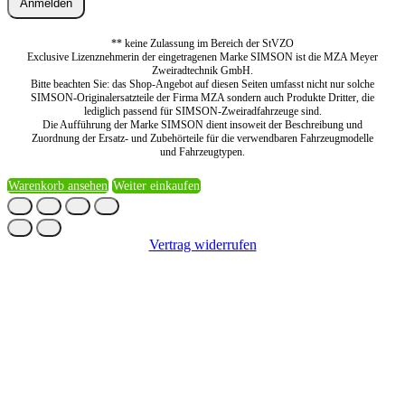
Anmelden
** keine Zulassung im Bereich der StVZO
Exclusive Lizenznehmerin der eingetragenen Marke SIMSON ist die MZA Meyer
Zweiradtechnik GmbH.
Bitte beachten Sie: das Shop-Angebot auf diesen Seiten umfasst nicht nur solche
SIMSON-Originalersatzteile der Firma MZA sondern auch Produkte Dritter, die
lediglich passend für SIMSON-Zweiradfahrzeuge sind.
Die Aufführung der Marke SIMSON dient insoweit der Beschreibung und
Zuordnung der Ersatz- und Zubehörteile für die verwendbaren Fahrzeugmodelle
und Fahrzeugtypen.
Warenkorb ansehen
Weiter einkaufen
Vertrag widerrufen