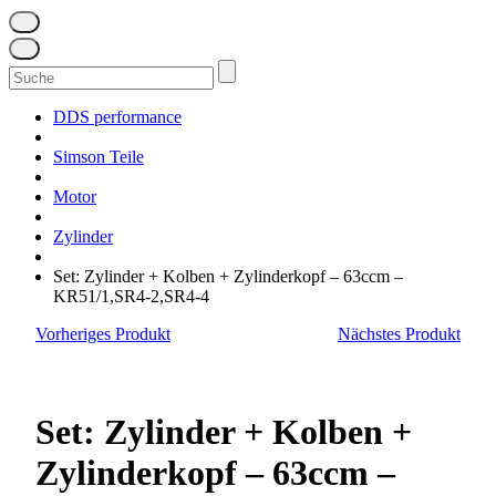
Suchen
nach:
DDS performance
Simson Teile
Motor
Zylinder
Set: Zylinder + Kolben + Zylinderkopf – 63ccm –
KR51/1,SR4-2,SR4-4
Vorheriges Produkt
Nächstes Produkt
Set: Zylinder + Kolben +
Zylinderkopf – 63ccm –