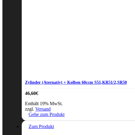
Zylinder (Aternativ) + Kolben 60ccm S51,KR51/2,SR50
46,60
€
Enthält 19% MwSt.
zzgl.
Versand
Gehe zum Produkt
Zum Produkt