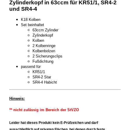
Zylinderkopf in 63ccm für KR51/1, SR4-2
und SR4-4
K18 Kolben
Set beinhaltet
63ccm Zylinder
Zylinderkopf
Kolben
2 Kolbenringe
Kolbenbolzen
2 Sicherungsclips
Fußdichtung
passend für
KR51/1
SR4-2 Star
SR4-4 Habicht
Hinweis:
** nicht zulässig im Bereich der StVZO
Leider hat dieses Produkt kein E-Prüfzeichen und darf
ausschließlich auf privaten Flächen, bei denen durch feste