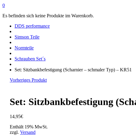
0
Es befinden sich keine Produkte im Warenkorb.
DDS performance
Simson Teile
Normteile
Schrauben Set´s
Set: Sitzbankbefestigung (Scharnier – schmaler Typ) – KR51
Vorheriges Produkt
Set: Sitzbankbefestigung (Sch
14,95
€
Enthält 19% MwSt.
zzgl.
Versand