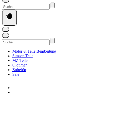
Suchen
nach:
Suchen
nach:
Motor & Teile Bearbeitung
Simson Teile
MZ Teile
Oldtimer
Zubehör
Sale