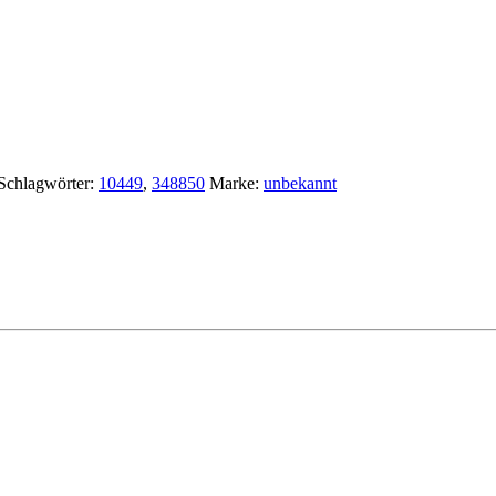
Schlagwörter:
10449
,
348850
Marke:
unbekannt