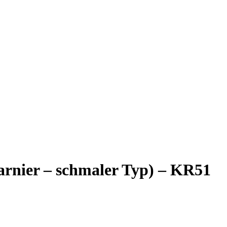
arnier – schmaler Typ) – KR51