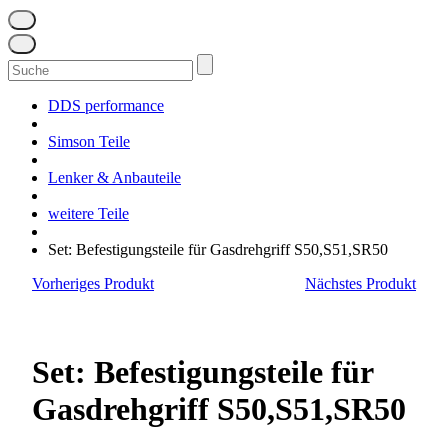
Suchen
nach:
DDS performance
Simson Teile
Lenker & Anbauteile
weitere Teile
Set: Befestigungsteile für Gasdrehgriff S50,S51,SR50
Vorheriges Produkt
Nächstes Produkt
Set: Befestigungsteile für
Gasdrehgriff S50,S51,SR50