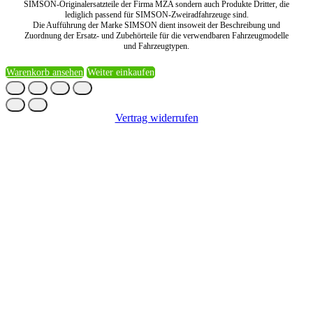
SIMSON-Originalersatzteile der Firma MZA sondern auch Produkte Dritter, die
lediglich passend für SIMSON-Zweiradfahrzeuge sind.
Die Aufführung der Marke SIMSON dient insoweit der Beschreibung und
Zuordnung der Ersatz- und Zubehörteile für die verwendbaren Fahrzeugmodelle
und Fahrzeugtypen.
Warenkorb ansehen
Weiter einkaufen
Vertrag widerrufen