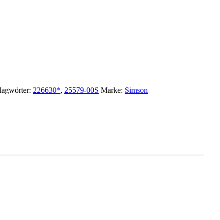
lagwörter:
226630*
,
25579-00S
Marke:
Simson