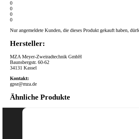
0
0
0
0
Nur angemeldete Kunden, die dieses Produkt gekauft haben, dürf
Hersteller:
MZA Meyer-Zweiradtechnik GmbH
Baunsbergstr. 60-62
34131 Kassel
Kontakt:
gpsr@mza.de
Ähnliche Produkte