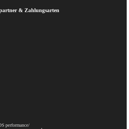
partner & Zahlungsarten
S performance
/