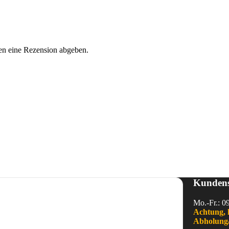
en eine Rezension abgeben.
Kundens
Mo.-Fr.: 0
Achtung, 
Abholung/