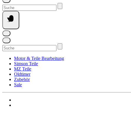
Suchen
nach:
Suchen
nach:
Motor & Teile Bearbeitung
Simson Teile
MZ Teile
Oldtimer
Zubehör
Sale