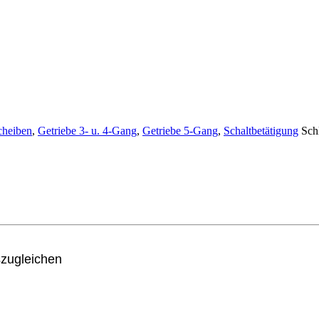
cheiben
,
Getriebe 3- u. 4-Gang
,
Getriebe 5-Gang
,
Schaltbetätigung
Sch
szugleichen