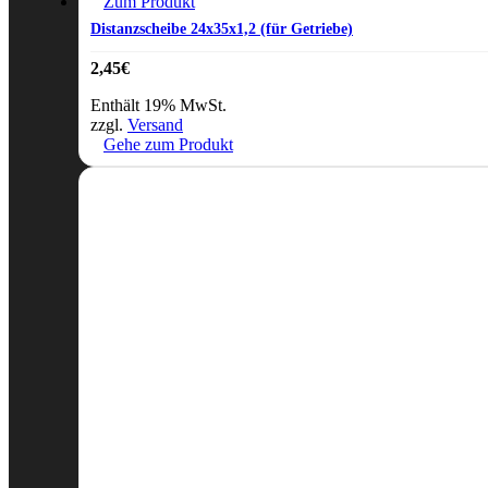
Zum Produkt
Distanzscheibe 24x35x1,2 (für Getriebe)
2,45
€
Enthält 19% MwSt.
zzgl.
Versand
Gehe zum Produkt