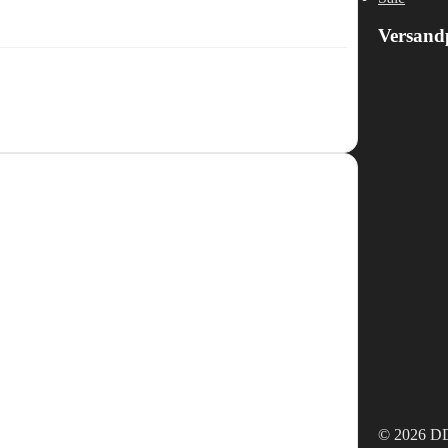
Versand
© 2026 DD