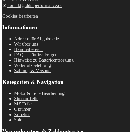
✉
kontakt@dds-performance.de
Cookies bearbeiten
Informationen
Adresse für Abgabeteile
Wir über uns
Händlerbereich
FAQ – Häufige Fragen
Hinweise zu Batterieentsorgung
Widerrufsbelehrung
Zahlung & Versand
Kategorien & Navigation
Motor & Teile Bearbeitung
Simson Teile
MZ Teile
Oldtimer
Zubehör
Sale
Versandpartner & Zahlungsarten