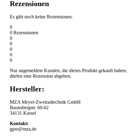
Rezensionen
Es gibt noch keine Rezensionen.
0
0
Rezensionen
0
0
0
0
0
Nur angemeldete Kunden, die dieses Produkt gekauft haben,
dürfen eine Rezension abgeben.
Hersteller:
MZA Meyer-Zweiradtechnik GmbH
Baunsbergstr. 60-62
34131 Kassel
Kontakt:
gpsr@mza.de