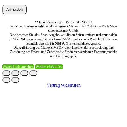
Anmelden
** keine Zulassung im Bereich der StVZO
Exclusive Lizenznehmerin der eingetragenen Marke SIMSON ist die MZA Meyer
Zweiradtechnik GmbH.
Bitte beachten Sie: das Shop-Angebot auf diesen Seiten umfasst nicht nur solche
SIMSON-Originalersatzteile der Firma MZA sondern auch Produkte Dritter, die
lediglich passend für SIMSON-Zweiradfahrzeuge sind.
Die Aufführung der Marke SIMSON dient insoweit der Beschreibung und
Zuordnung der Ersatz- und Zubehörteile für die verwendbaren Fahrzeugmodelle
und Fahrzeugtypen.
Warenkorb ansehen
Weiter einkaufen
Vertrag widerrufen