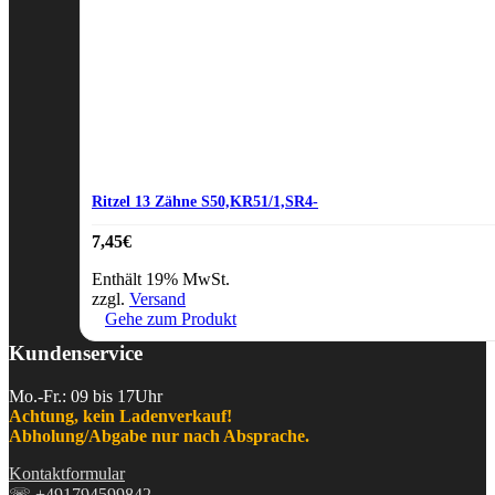
Ritzel 13 Zähne S50,KR51/1,SR4-
7,45
€
Enthält 19% MwSt.
zzgl.
Versand
Gehe zum Produkt
Kundenservice
Mo.-Fr.: 09 bis 17Uhr
Achtung, kein Ladenverkauf!
Abholung/Abgabe nur nach Absprache.
Kontaktformular
☏
+491794599842