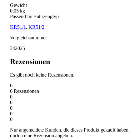
Gewicht
0,05 kg
Passend für Fahrzeugtyp
KR51/1
,
KR51/2
Vergleichsnummer
342025
Rezensionen
Es gibt noch keine Rezensionen.
0
0
Rezensionen
0
0
0
0
0
Nur angemeldete Kunden, die dieses Produkt gekauft haben,
dürfen eine Rezension abgeben.