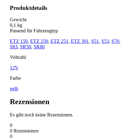
Produktdetails
Gewicht
0,1 kg
Passend für Fahrzeugtyp
ETZ 150
,
ETZ 250
,
ETZ 251
,
ETZ 301
,
S51
,
S53
,
S70
,
S83
,
SR50
,
SR80
Voltzahl
12V
Farbe
gelb
Rezensionen
Es gibt noch keine Rezensionen.
0
0
Rezensionen
0