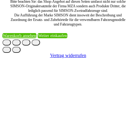
Bitte beachten Sie: das Shop-Angebot auf diesen Seiten umfasst nicht nur solche
SIMSON-Originalersatzteile der Firma MZA sondern auch Produkte Dritter, die
lediglich passend für SIMSON-Zweiradfahrzeuge sind.
Die Aufführung der Marke SIMSON dient insoweit der Beschreibung und
Zuordnung der Ersatz- und Zubehörteile für die verwendbaren Fahrzeugmodelle
und Fahrzeugtypen.
Warenkorb ansehen
Weiter einkaufen
Vertrag widerrufen