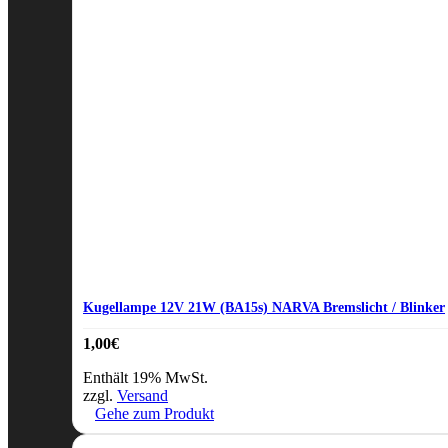
Kugellampe 12V 21W (BA15s) NARVA Bremslicht / Blinker
1,00
€
Enthält 19% MwSt.
zzgl.
Versand
Gehe zum Produkt