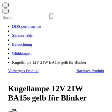
Suchen
nach:
DDS performance
Simson Teile
Beleuchtung
Glühlampen
Kugellampe 12V 21W BA15s gelb für Blinker
Vorheriges Produkt
Nächstes Produkt
Kugellampe 12V 21W
BA15s gelb für Blinker
1,20
€