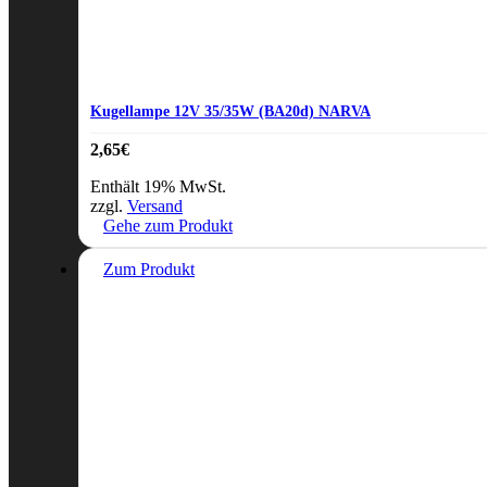
Kugellampe 12V 35/35W (BA20d) NARVA
2,65
€
Enthält 19% MwSt.
zzgl.
Versand
Gehe zum Produkt
Zum Produkt