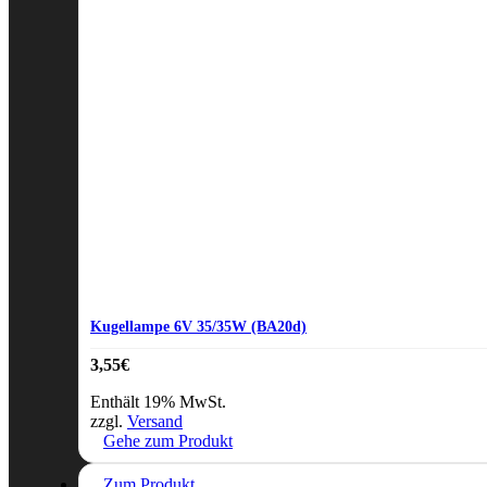
Kugellampe 6V 35/35W (BA20d)
3,55
€
Enthält 19% MwSt.
zzgl.
Versand
Gehe zum Produkt
Zum Produkt