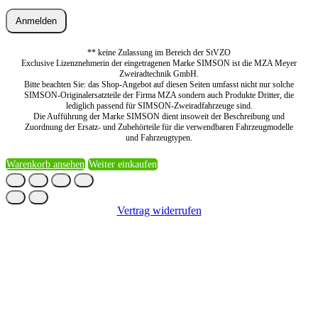
Anmelden
** keine Zulassung im Bereich der StVZO
Exclusive Lizenznehmerin der eingetragenen Marke SIMSON ist die MZA Meyer
Zweiradtechnik GmbH.
Bitte beachten Sie: das Shop-Angebot auf diesen Seiten umfasst nicht nur solche
SIMSON-Originalersatzteile der Firma MZA sondern auch Produkte Dritter, die
lediglich passend für SIMSON-Zweiradfahrzeuge sind.
Die Aufführung der Marke SIMSON dient insoweit der Beschreibung und
Zuordnung der Ersatz- und Zubehörteile für die verwendbaren Fahrzeugmodelle
und Fahrzeugtypen.
Warenkorb ansehen
Weiter einkaufen
Vertrag widerrufen