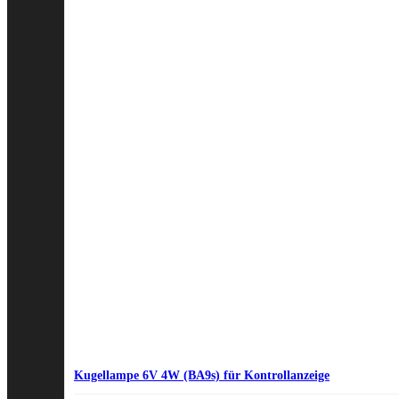
Kugellampe 6V 4W (BA9s) für Kontrollanzeige