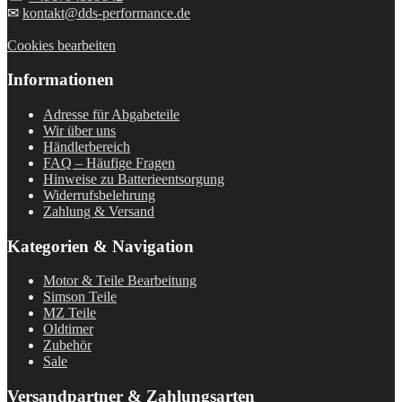
✉
kontakt@dds-performance.de
Cookies bearbeiten
Informationen
Adresse für Abgabeteile
Wir über uns
Händlerbereich
FAQ – Häufige Fragen
Hinweise zu Batterieentsorgung
Widerrufsbelehrung
Zahlung & Versand
Kategorien & Navigation
Motor & Teile Bearbeitung
Simson Teile
MZ Teile
Oldtimer
Zubehör
Sale
Versandpartner & Zahlungsarten