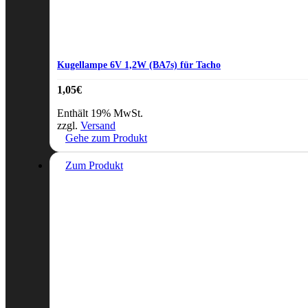
Kugellampe 6V 1,2W (BA7s) für Tacho
1,05
€
Enthält 19% MwSt.
zzgl.
Versand
Gehe zum Produkt
Zum Produkt