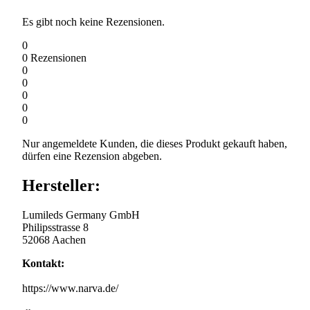
Es gibt noch keine Rezensionen.
0
0
Rezensionen
0
0
0
0
0
Nur angemeldete Kunden, die dieses Produkt gekauft haben,
dürfen eine Rezension abgeben.
Hersteller:
Lumileds Germany GmbH
Philipsstrasse 8
52068 Aachen
Kontakt:
https://www.narva.de/