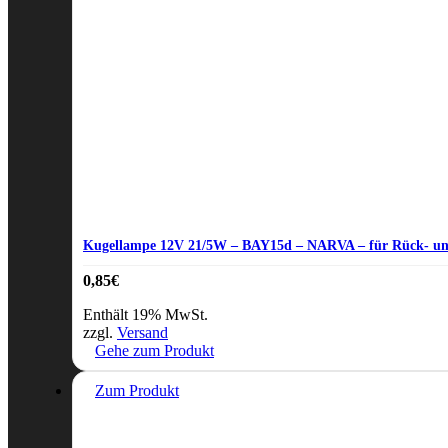
Kugellampe 12V 21/5W – BAY15d – NARVA – für Rück- un
0,85
€
Enthält 19% MwSt.
zzgl.
Versand
Gehe zum Produkt
Zum Produkt