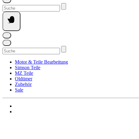
Suchen
nach:
Suchen
nach:
Motor & Teile Bearbeitung
Simson Teile
MZ Teile
Oldtimer
Zubehör
Sale