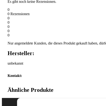
Es gibt noch keine Rezensionen.
0
0
Rezensionen
0
0
0
0
0
Nur angemeldete Kunden, die dieses Produkt gekauft haben, dürf
Hersteller:
unbekannt
Kontakt:
Ähnliche Produkte