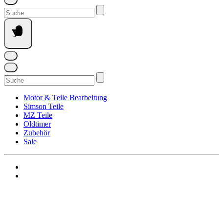
Suchen
nach:
Suchen
nach:
Motor & Teile Bearbeitung
Simson Teile
MZ Teile
Oldtimer
Zubehör
Sale