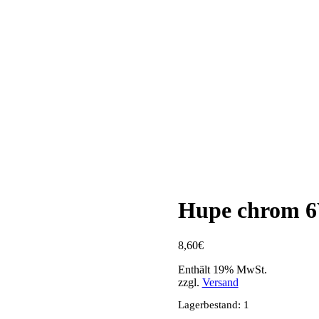
Hupe chrom 6V
8,60
€
Enthält 19% MwSt.
zzgl.
Versand
Lagerbestand: 1