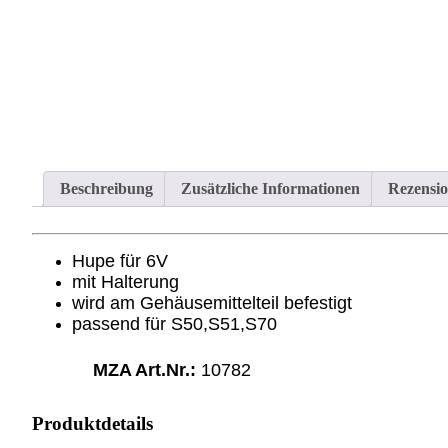
Beschreibung
Zusätzliche Informationen
Rezensio
Hupe für 6V
mit Halterung
wird am Gehäusemittelteil befestigt
passend für
S50
,
S51,S70
MZA Art.Nr.:
10782
Produktdetails