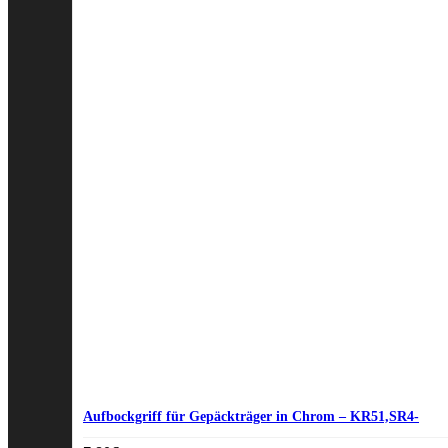
Aufbockgriff für Gepäckträger in Chrom – KR51,SR4-