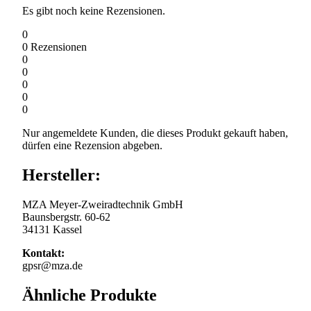
Es gibt noch keine Rezensionen.
0
0
Rezensionen
0
0
0
0
0
Nur angemeldete Kunden, die dieses Produkt gekauft haben,
dürfen eine Rezension abgeben.
Hersteller:
MZA Meyer-Zweiradtechnik GmbH
Baunsbergstr. 60-62
34131 Kassel
Kontakt:
gpsr@mza.de
Ähnliche Produkte