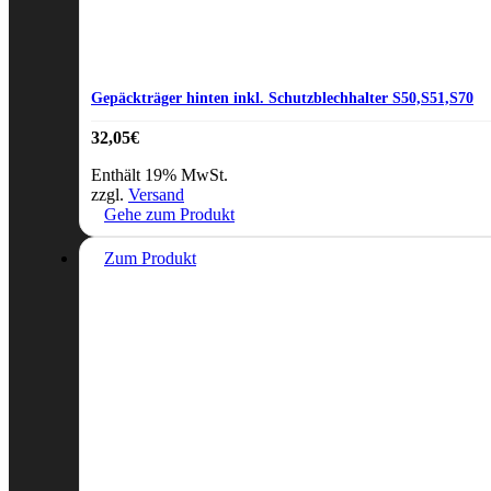
Gepäckträger hinten inkl. Schutzblechhalter S50,S51,S70
32,05
€
Enthält 19% MwSt.
zzgl.
Versand
Gehe zum Produkt
Zum Produkt