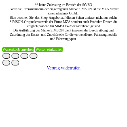
** keine Zulassung im Bereich der StVZO
Exclusive Lizenznehmerin der eingetragenen Marke SIMSON ist die MZA Meyer
Zweiradtechnik GmbH.
Bitte beachten Sie: das Shop-Angebot auf diesen Seiten umfasst nicht nur solche
SIMSON-Originalersatzteile der Firma MZA sondern auch Produkte Dritter, die
lediglich passend für SIMSON-Zweiradfahrzeuge sind.
Die Aufführung der Marke SIMSON dient insoweit der Beschreibung und
Zuordnung der Ersatz- und Zubehörteile für die verwendbaren Fahrzeugmodelle
und Fahrzeugtypen.
Warenkorb ansehen
Weiter einkaufen
Vertrag widerrufen