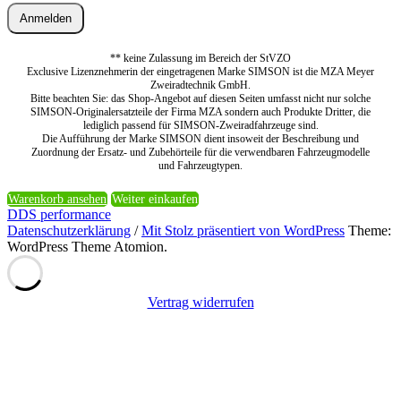
Anmelden
** keine Zulassung im Bereich der StVZO
Exclusive Lizenznehmerin der eingetragenen Marke SIMSON ist die MZA Meyer
Zweiradtechnik GmbH.
Bitte beachten Sie: das Shop-Angebot auf diesen Seiten umfasst nicht nur solche
SIMSON-Originalersatzteile der Firma MZA sondern auch Produkte Dritter, die
lediglich passend für SIMSON-Zweiradfahrzeuge sind.
Die Aufführung der Marke SIMSON dient insoweit der Beschreibung und
Zuordnung der Ersatz- und Zubehörteile für die verwendbaren Fahrzeugmodelle
und Fahrzeugtypen.
Warenkorb ansehen
Weiter einkaufen
DDS performance
Datenschutzerklärung
/
Mit Stolz präsentiert von WordPress
Theme:
WordPress Theme Atomion.
Vertrag widerrufen