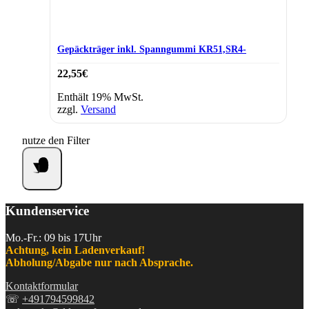
Gepäckträger inkl. Spanngummi KR51,SR4-
22,55
€
Enthält 19% MwSt.
zzgl.
Versand
nutze den Filter
Kundenservice
Mo.-Fr.: 09 bis 17Uhr
Achtung, kein Ladenverkauf!
Abholung/Abgabe nur nach Absprache.
Kontaktformular
☏
+491794599842