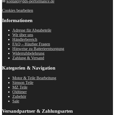
✉
kontakt@dds-performance.de
Cookies bearbeiten
Informationen
Adresse für Abgabeteile
Wir über uns
Händlerbereich
FAQ – Häufige Fragen
Hinweise zu Batterieentsorgung
Widerrufsbelehrung
Zahlung & Versand
Kategorien & Navigation
Motor & Teile Bearbeitung
Simson Teile
MZ Teile
Oldtimer
Zubehör
Sale
Versandpartner & Zahlungsarten