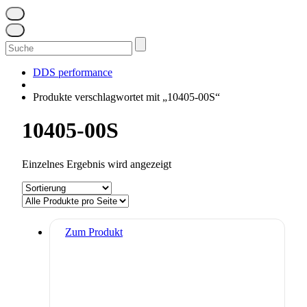
Suchen
nach:
DDS performance
Produkte verschlagwortet mit „10405-00S“
10405-00S
Einzelnes Ergebnis wird angezeigt
Zum Produkt