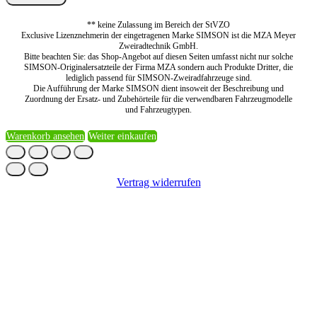
** keine Zulassung im Bereich der StVZO
Exclusive Lizenznehmerin der eingetragenen Marke SIMSON ist die MZA Meyer
Zweiradtechnik GmbH.
Bitte beachten Sie: das Shop-Angebot auf diesen Seiten umfasst nicht nur solche
SIMSON-Originalersatzteile der Firma MZA sondern auch Produkte Dritter, die
lediglich passend für SIMSON-Zweiradfahrzeuge sind.
Die Aufführung der Marke SIMSON dient insoweit der Beschreibung und
Zuordnung der Ersatz- und Zubehörteile für die verwendbaren Fahrzeugmodelle
und Fahrzeugtypen.
Warenkorb ansehen
Weiter einkaufen
Vertrag widerrufen