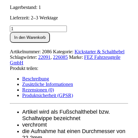
Lagerbestand: 1
Lieferzeit: 2–3 Werktage
Fußschalthebel
KR51/2
In den Warenkorb
Menge
Artikelnummer:
2086
Kategorie:
Kickstarter & Schalthebel
Schlagwörter:
22091
,
226085
Marke:
FEZ Fahrzeugteile
GmbH
Produkt teilen:
Beschreibung
Zusätzliche Informationen
Rezensionen (0)
Produktsicherheit (GPSR)
Artikel wird als Fußschalthebel bzw.
Schaltwippe bezeichnet
verchromt
die Aufnahme hat einen Durchmesser von
22,2mm