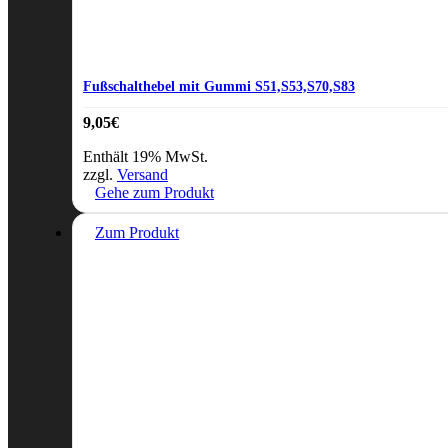
Fußschalthebel mit Gummi S51,S53,S70,S83
9,05
€
Enthält 19% MwSt.
zzgl.
Versand
Gehe zum Produkt
Zum Produkt