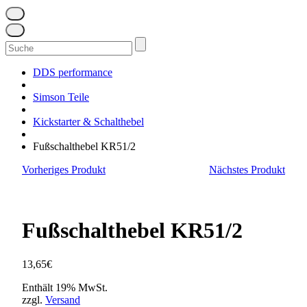
Suchen
nach:
DDS performance
Simson Teile
Kickstarter & Schalthebel
Fußschalthebel KR51/2
Vorheriges Produkt
Nächstes Produkt
Fußschalthebel KR51/2
13,65
€
Enthält 19% MwSt.
zzgl.
Versand