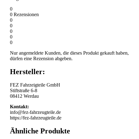
0
0
Rezensionen
0
0
0
0
0
Nur angemeldete Kunden, die dieses Produkt gekauft haben,
dürfen eine Rezension abgeben.
Hersteller:
FEZ Fahrzeigteile GmbH
Stiftstraße 6-8
08412 Werdau
Kontakt:
info@fez-fahrzeugteile.de
https://fez-fahrzeugteile.de
Ähnliche Produkte