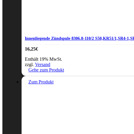
Innenliegende Zündspule 8306.8-110/2 S50,KR51/1,SR4-1,S
16,25
€
Enthält 19% MwSt.
zzgl.
Versand
Gehe zum Produkt
Zum Produkt