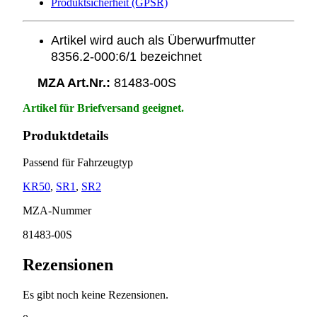
Produktsicherheit (GPSR)
Artikel wird auch als Überwurfmutter
8356.2-000:6/1 bezeichnet
MZA Art.Nr.:
81483-00S
Artikel für Briefversand geeignet.
Produktdetails
Passend für Fahrzeugtyp
KR50
,
SR1
,
SR2
MZA-Nummer
81483-00S
Rezensionen
Es gibt noch keine Rezensionen.