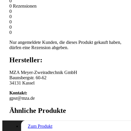
0
0
Rezensionen
0
0
0
0
0
Nur angemeldete Kunden, die dieses Produkt gekauft haben,
dürfen eine Rezension abgeben.
Hersteller:
MZA Meyer-Zweiradtechnik GmbH
Baunsbergstr. 60-62
34131 Kassel
Kontakt:
gpsr@mza.de
Ähnliche Produkte
Zum Produkt