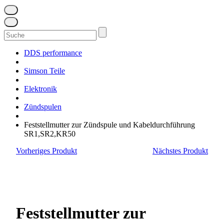
Suchen
nach:
DDS performance
Simson Teile
Elektronik
Zündspulen
Feststellmutter zur Zündspule und Kabeldurchführung
SR1,SR2,KR50
Vorheriges Produkt
Nächstes Produkt
Feststellmutter zur