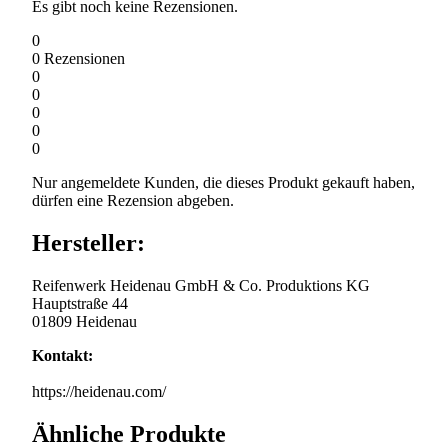
Es gibt noch keine Rezensionen.
0
0
Rezensionen
0
0
0
0
0
Nur angemeldete Kunden, die dieses Produkt gekauft haben,
dürfen eine Rezension abgeben.
Hersteller:
Reifenwerk Heidenau GmbH & Co. Produktions KG
Hauptstraße 44
01809 Heidenau
Kontakt:
https://heidenau.com/
Ähnliche Produkte