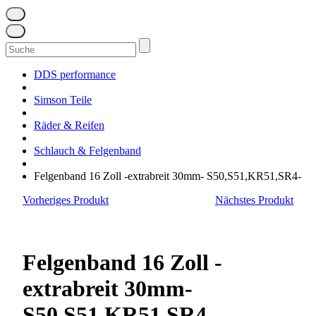
Suchen
nach:
DDS performance
Simson Teile
Räder & Reifen
Schlauch & Felgenband
Felgenband 16 Zoll -extrabreit 30mm- S50,S51,KR51,SR4-
Vorheriges Produkt
Nächstes Produkt
Felgenband 16 Zoll -
extrabreit 30mm-
S50,S51,KR51,SR4-