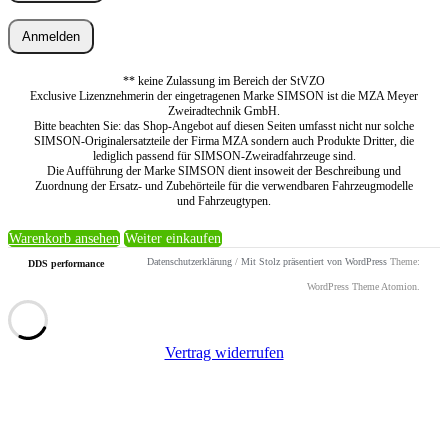
Anmelden
** keine Zulassung im Bereich der StVZO
Exclusive Lizenznehmerin der eingetragenen Marke SIMSON ist die MZA Meyer
Zweiradtechnik GmbH.
Bitte beachten Sie: das Shop-Angebot auf diesen Seiten umfasst nicht nur solche
SIMSON-Originalersatzteile der Firma MZA sondern auch Produkte Dritter, die
lediglich passend für SIMSON-Zweiradfahrzeuge sind.
Die Aufführung der Marke SIMSON dient insoweit der Beschreibung und
Zuordnung der Ersatz- und Zubehörteile für die verwendbaren Fahrzeugmodelle
und Fahrzeugtypen.
Warenkorb ansehen
Weiter einkaufen
Datenschutzerklärung
/
Mit Stolz präsentiert von WordPress
Theme:
DDS performance
WordPress Theme Atomion.
Vertrag widerrufen