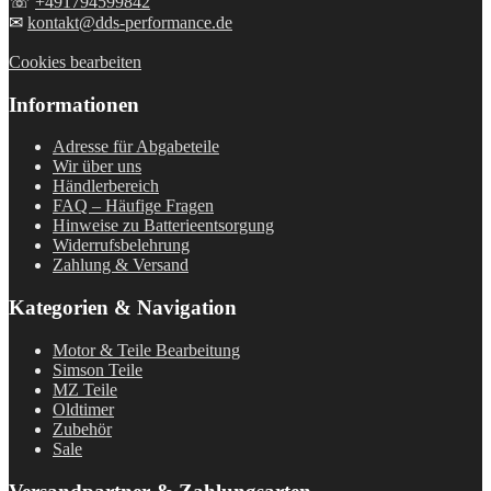
☏
+491794599842
✉
kontakt@dds-performance.de
Cookies bearbeiten
Informationen
Adresse für Abgabeteile
Wir über uns
Händlerbereich
FAQ – Häufige Fragen
Hinweise zu Batterieentsorgung
Widerrufsbelehrung
Zahlung & Versand
Kategorien & Navigation
Motor & Teile Bearbeitung
Simson Teile
MZ Teile
Oldtimer
Zubehör
Sale