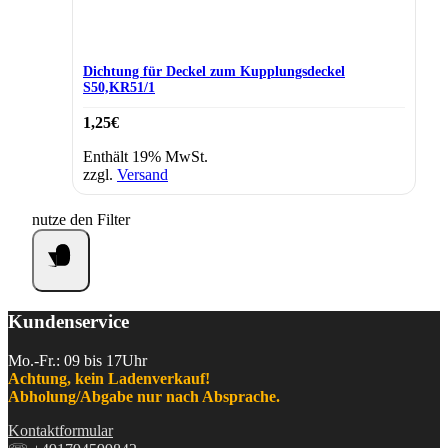
Dichtung für Deckel zum Kupplungsdeckel
S50,KR51/1
1,25
€
Enthält 19% MwSt.
zzgl.
Versand
nutze den Filter
Kundenservice
Mo.-Fr.: 09 bis 17Uhr
Achtung, kein Ladenverkauf!
Abholung/Abgabe nur nach Absprache.
Kontaktformular