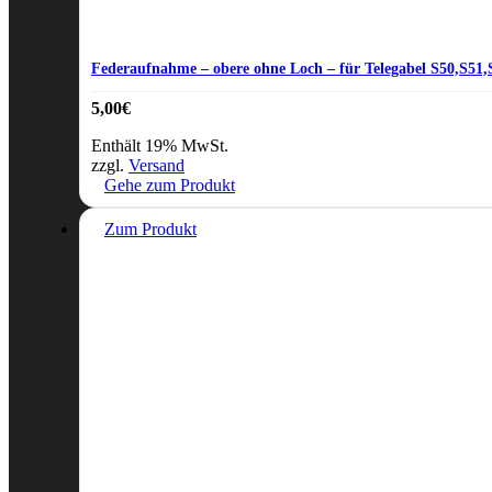
Federaufnahme – obere ohne Loch – für Telegabel S50,S51
5,00
€
Enthält 19% MwSt.
zzgl.
Versand
Gehe zum Produkt
Zum Produkt