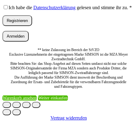
Ich habe die
Datenschutzerklärung
gelesen und stimme ihr zu.
*
Registrieren
Anmelden
** keine Zulassung im Bereich der StVZO
Exclusive Lizenznehmerin der eingetragenen Marke SIMSON ist die MZA Meyer
Zweiradtechnik GmbH.
Bitte beachten Sie: das Shop-Angebot auf diesen Seiten umfasst nicht nur solche
SIMSON-Originalersatzteile der Firma MZA sondern auch Produkte Dritter, die
lediglich passend für SIMSON-Zweiradfahrzeuge sind.
Die Aufführung der Marke SIMSON dient insoweit der Beschreibung und
Zuordnung der Ersatz- und Zubehörteile für die verwendbaren Fahrzeugmodelle
und Fahrzeugtypen.
Warenkorb ansehen
Weiter einkaufen
Vertrag widerrufen