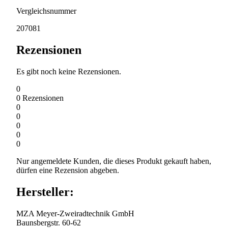
Vergleichsnummer
207081
Rezensionen
Es gibt noch keine Rezensionen.
0
0
Rezensionen
0
0
0
0
0
Nur angemeldete Kunden, die dieses Produkt gekauft haben,
dürfen eine Rezension abgeben.
Hersteller:
MZA Meyer-Zweiradtechnik GmbH
Baunsbergstr. 60-62