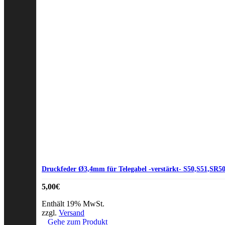
Druckfeder Ø3,4mm für Telegabel -verstärkt- S50,S51,SR5
5,00
€
Enthält 19% MwSt.
zzgl.
Versand
Gehe zum Produkt