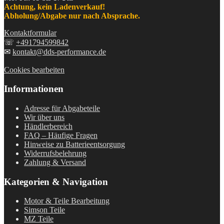
Achtung, kein Ladenverkauf!
Abholung/Abgabe nur nach Absprache.
Kontaktformular
☏
+491794599842
✉
kontakt@dds-performance.de
Cookies bearbeiten
Informationen
Adresse für Abgabeteile
Wir über uns
Händlerbereich
FAQ – Häufige Fragen
Hinweise zu Batterieentsorgung
Widerrufsbelehrung
Zahlung & Versand
Kategorien & Navigation
Motor & Teile Bearbeitung
Simson Teile
MZ Teile