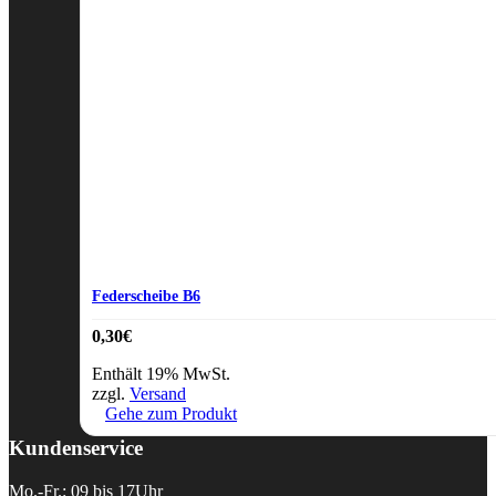
Federscheibe B6
0,30
€
Enthält 19% MwSt.
zzgl.
Versand
Gehe zum Produkt
Kundenservice
Mo.-Fr.: 09 bis 17Uhr