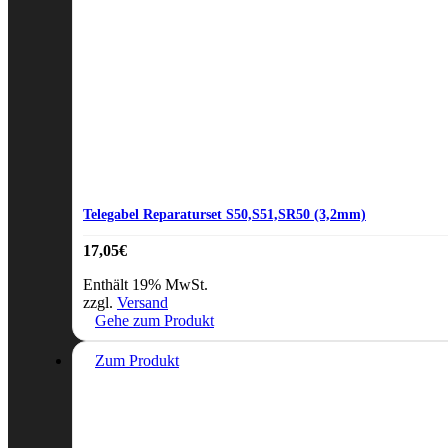
Telegabel Reparaturset S50,S51,SR50 (3,2mm)
17,05
€
Enthält 19% MwSt.
zzgl.
Versand
Gehe zum Produkt
Zum Produkt