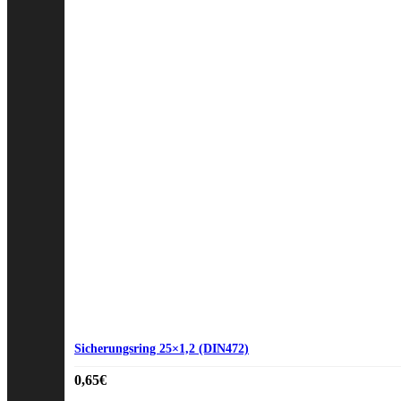
Sicherungsring 25×1,2 (DIN472)
0,65
€