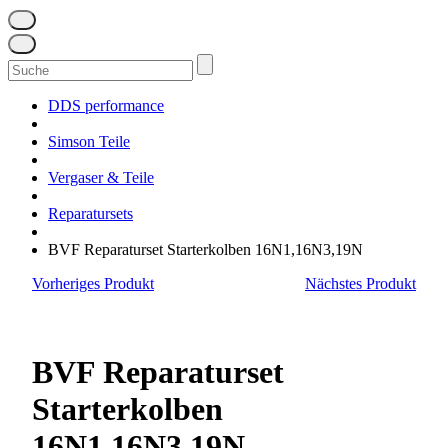
Suchen
nach:
DDS performance
Simson Teile
Vergaser & Teile
Reparatursets
BVF Reparaturset Starterkolben 16N1,16N3,19N
Vorheriges Produkt
Nächstes Produkt
BVF Reparaturset
Starterkolben
16N1,16N3,19N