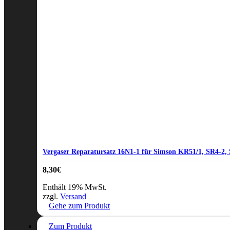
Vergaser Reparatursatz 16N1‑1 für Simson KR51/1, SR4‑2,
8,30
€
Enthält 19% MwSt.
zzgl.
Versand
Gehe zum Produkt
Zum Produkt