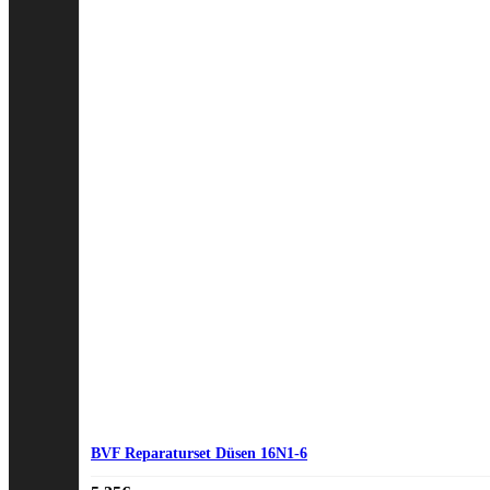
BVF Reparaturset Düsen 16N1-6