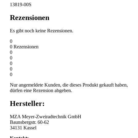
13819-00S
Rezensionen
Es gibt noch keine Rezensionen.
0
0
Rezensionen
0
0
0
0
0
Nur angemeldete Kunden, die dieses Produkt gekauft haben,
dürfen eine Rezension abgeben.
Hersteller:
MZA Meyer-Zweiradtechnik GmbH
Baunsbergstr. 60-62
34131 Kassel