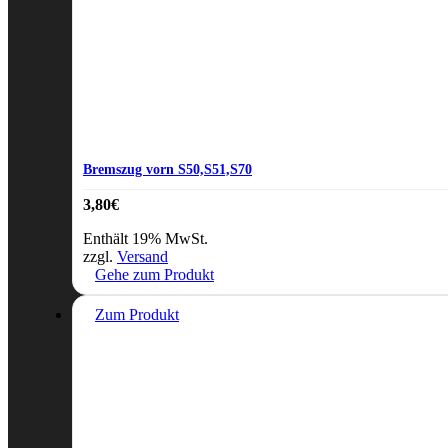
Bremszug vorn S50,S51,S70
3,80
€
Enthält 19% MwSt.
zzgl.
Versand
Gehe zum Produkt
Zum Produkt