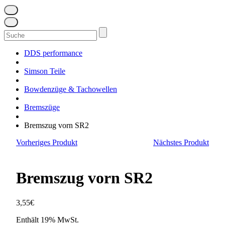
Suchen
nach:
DDS performance
Simson Teile
Bowdenzüge & Tachowellen
Bremszüge
Bremszug vorn SR2
Vorheriges Produkt
Nächstes Produkt
Bremszug vorn SR2
3,55
€
Enthält 19% MwSt.