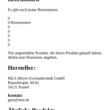
Es gibt noch keine Rezensionen.
0
0
Rezensionen
0
0
0
0
0
Nur angemeldete Kunden, die dieses Produkt gekauft haben,
dürfen eine Rezension abgeben.
Hersteller:
MZA Meyer-Zweiradtechnik GmbH
Baunsbergstr. 60-62
34131 Kassel
Kontakt:
gpsr@mza.de