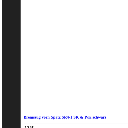
Bremszug vorn Spatz SR4-1 SK & P/K schwarz
2,35
€