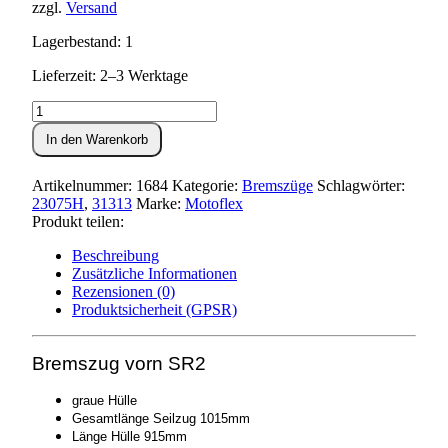
zzgl.
Versand
Lagerbestand: 1
Lieferzeit: 2–3 Werktage
Bremszug
vorn
In den Warenkorb
SR2
Menge
Artikelnummer:
1684
Kategorie:
Bremszüge
Schlagwörter:
23075H
,
31313
Marke:
Motoflex
Produkt teilen:
Beschreibung
Zusätzliche Informationen
Rezensionen (0)
Produktsicherheit (GPSR)
Bremszug vorn SR2
graue Hülle
Gesamtlänge Seilzug 1015mm
Länge Hülle 915mm