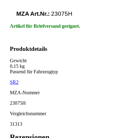
MZA Art.Nr.:
23075H
Artikel für Briefversand geeignet.
Produktdetails
Gewicht
0,15 kg
Passend für Fahrzeugtyp
SR2
MZA-Nummer
23075H
Vergleichsnummer
31313
Rezensionen