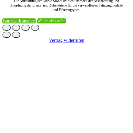
Die Aufführung der Marke SIMSON dient insoweit der Beschreibung und
Zuordnung der Ersatz- und Zubehörteile für die verwendbaren Fahrzeugmodelle
und Fahrzeugtypen.
Warenkorb ansehen
Weiter einkaufen
Vertrag widerrufen