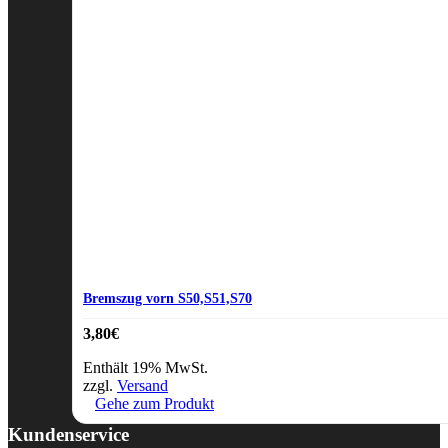
Bremszug vorn S50,S51,S70
3,80
€
Enthält 19% MwSt.
zzgl.
Versand
Gehe zum Produkt
Kundenservice