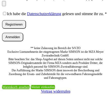
Ich habe die
Datenschutzerklärung
gelesen und stimme ihr zu.
*
Registrieren
Anmelden
** keine Zulassung im Bereich der StVZO
Exclusive Lizenznehmerin der eingetragenen Marke SIMSON ist die MZA Meyer
Zweiradtechnik GmbH.
Bitte beachten Sie: das Shop-Angebot auf diesen Seiten umfasst nicht nur solche
SIMSON-Originalersatzteile der Firma MZA sondern auch Produkte Dritter, die
lediglich passend für SIMSON-Zweiradfahrzeuge sind.
Die Aufführung der Marke SIMSON dient insoweit der Beschreibung und
Zuordnung der Ersatz- und Zubehörteile für die verwendbaren Fahrzeugmodelle
und Fahrzeugtypen.
Warenkorb ansehen
Weiter einkaufen
Vertrag widerrufen