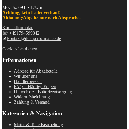
Mo.-Fr.: 09 bis 17Uhr
Achtung, kein Ladenverkauf!
Abholung/Abgabe nur nach Absprache.
Kontaktformular
☏
+491794599842
✉
kontakt@dds-performance.de
Cookies bearbeiten
Informationen
Adresse für Abgabeteile
Wir über uns
Händlerbereich
FAQ – Häufige Fragen
Hinweise zu Batterieentsorgung
Widerrufsbelehrung
Zahlung & Versand
Kategorien & Navigation
Motor & Teile Bearbeitung