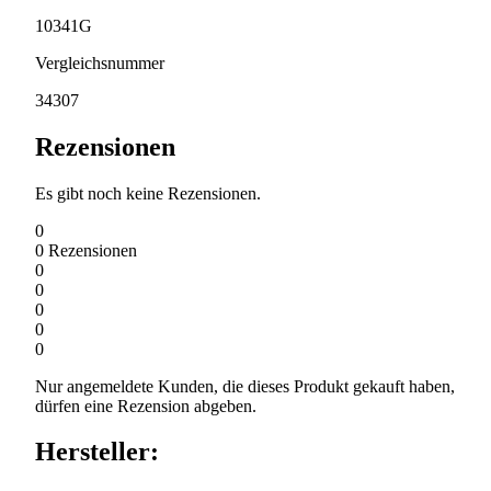
10341G
Vergleichsnummer
34307
Rezensionen
Es gibt noch keine Rezensionen.
0
0
Rezensionen
0
0
0
0
0
Nur angemeldete Kunden, die dieses Produkt gekauft haben,
dürfen eine Rezension abgeben.
Hersteller: