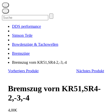
Suchen
nach:
DDS performance
Simson Teile
Bowdenzüge & Tachowellen
Bremszüge
Bremszug vorn KR51,SR4-2,-3,-4
Vorheriges Produkt
Nächstes Produkt
Bremszug vorn KR51,SR4-
2,-3,-4
4,00
€