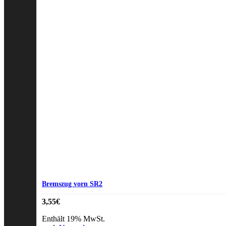
Bremszug vorn SR2
3,55
€
Enthält 19% MwSt.