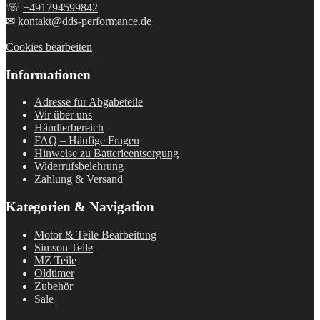
☏
+491794599842
✉
kontakt@dds-performance.de
Cookies bearbeiten
Informationen
Adresse für Abgabeteile
Wir über uns
Händlerbereich
FAQ – Häufige Fragen
Hinweise zu Batterieentsorgung
Widerrufsbelehrung
Zahlung & Versand
Kategorien & Navigation
Motor & Teile Bearbeitung
Simson Teile
MZ Teile
Oldtimer
Zubehör
Sale