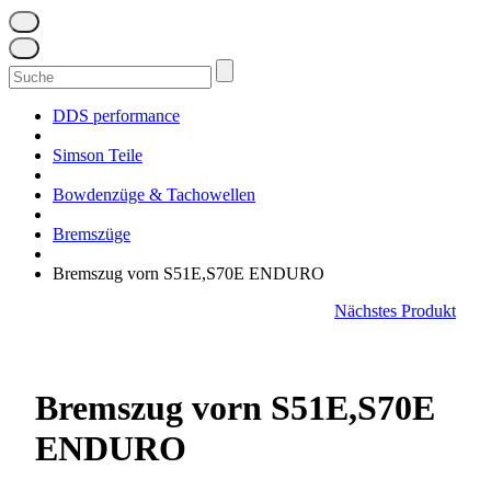
Suchen
nach:
DDS performance
Simson Teile
Bowdenzüge & Tachowellen
Bremszüge
Bremszug vorn S51E,S70E ENDURO
Nächstes Produkt
Bremszug vorn S51E,S70E
ENDURO