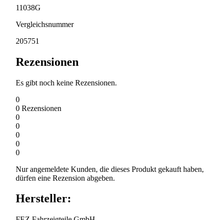
11038G
Vergleichsnummer
205751
Rezensionen
Es gibt noch keine Rezensionen.
0
0
Rezensionen
0
0
0
0
0
Nur angemeldete Kunden, die dieses Produkt gekauft haben,
dürfen eine Rezension abgeben.
Hersteller:
FEZ Fahrzeigteile GmbH