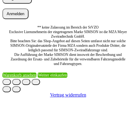
Anmelden
** keine Zulassung im Bereich der StVZO
Exclusive Lizenznehmerin der eingetragenen Marke SIMSON ist die MZA Meyer
Zweiradtechnik GmbH.
Bitte beachten Sie: das Shop-Angebot auf diesen Seiten umfasst nicht nur solche
SIMSON-Originalersatzteile der Firma MZA sondern auch Produkte Dritter, die
lediglich passend für SIMSON-Zweiradfahrzeuge sind.
Die Aufführung der Marke SIMSON dient insoweit der Beschreibung und
Zuordnung der Ersatz- und Zubehörteile für die verwendbaren Fahrzeugmodelle
und Fahrzeugtypen.
Warenkorb ansehen
Weiter einkaufen
Vertrag widerrufen