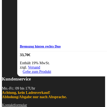
Bremszug hinten rechts Duo
33,70
€
Enthält 19% MwSt.
zzgl.
Versand
Gehe zum Produkt
Kundenservice
Mo.-Fr.: 09 bis 17Uhr
Achtung, kein Ladenverkauf!
Abholung/Abgabe nur nach Absprache.
Kontaktformular