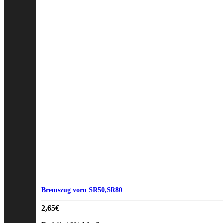
Bremszug vorn SR50,SR80
2,65
€