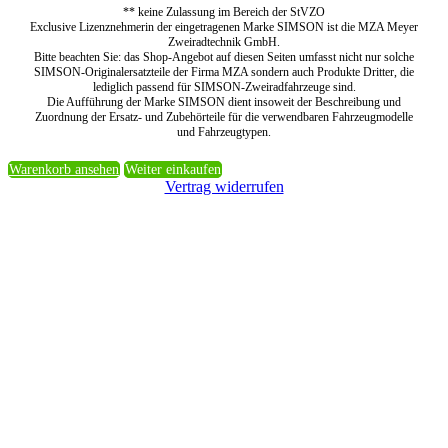
** keine Zulassung im Bereich der StVZO
Exclusive Lizenznehmerin der eingetragenen Marke SIMSON ist die MZA Meyer
Zweiradtechnik GmbH.
Bitte beachten Sie: das Shop-Angebot auf diesen Seiten umfasst nicht nur solche
SIMSON-Originalersatzteile der Firma MZA sondern auch Produkte Dritter, die
lediglich passend für SIMSON-Zweiradfahrzeuge sind.
Die Aufführung der Marke SIMSON dient insoweit der Beschreibung und
Zuordnung der Ersatz- und Zubehörteile für die verwendbaren Fahrzeugmodelle
und Fahrzeugtypen.
Warenkorb ansehen
Weiter einkaufen
Vertrag widerrufen