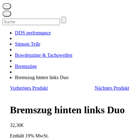
Suchen
nach:
DDS performance
Simson Teile
Bowdenzüge & Tachowellen
Bremszüge
Bremszug hinten links Duo
Vorheriges Produkt
Nächstes Produkt
Bremszug hinten links Duo
32,30
€
Enthält 19% MwSt.