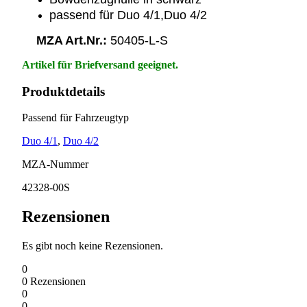
passend für Duo 4/1,Duo 4/2
MZA Art.Nr.:
50405-L-S
Artikel für Briefversand geeignet.
Produktdetails
Passend für Fahrzeugtyp
Duo 4/1
,
Duo 4/2
MZA-Nummer
42328-00S
Rezensionen
Es gibt noch keine Rezensionen.
0
0
Rezensionen
0
0