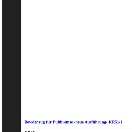
Bowdenzug für Fußbremse -neue Ausführung- KR51/1